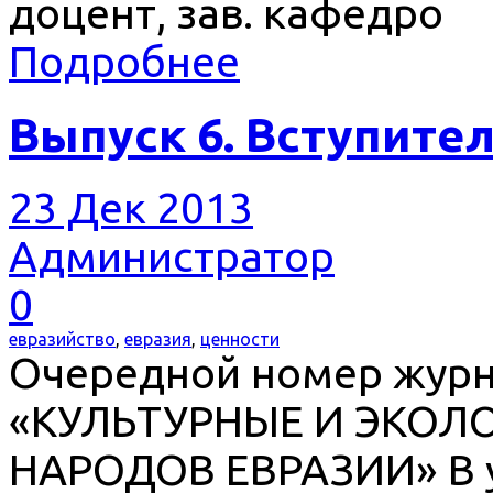
доцент, зав. кафедро
Подробнее
Выпуск 6. Вступите
23 Дек 2013
Администратор
0
евразийство
,
евразия
,
ценности
Очередной номер журн
«КУЛЬТУРНЫЕ И ЭКОЛ
НАРОДОВ ЕВРАЗИИ» В у