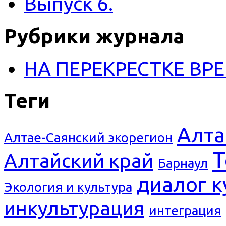
Выпуск 6.
Рубрики журнала
НА ПЕРЕКРЕСТКЕ ВР
Теги
Алта
Алтае-Саянский экорегион
Т
Алтайский край
Барнаул
диалог к
Экология и культура
инкультурация
интеграция