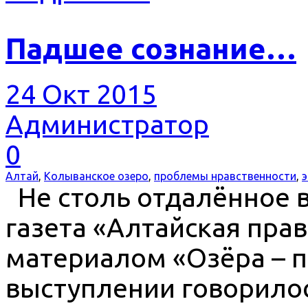
Падшее сознание…
24 Окт 2015
Администратор
0
Алтай
,
Колыванское озеро
,
проблемы нравственности
,
э
Не столь отдалённое вр
газета «Алтайская прав
материалом «Озёра – п
выступлении говорило