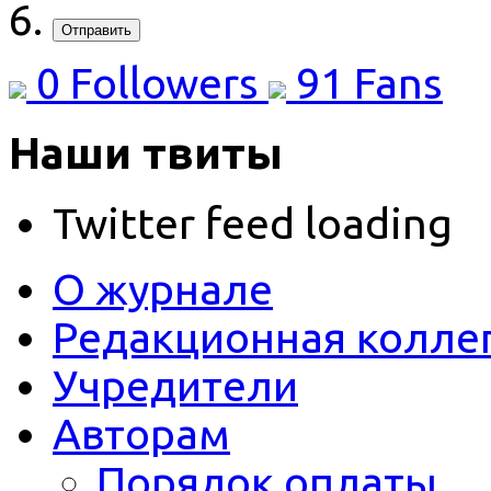
Отправить
0
Followers
91
Fans
Наши твиты
Twitter feed loading
О журнале
Редакционная колле
Учредители
Авторам
Порядок оплаты