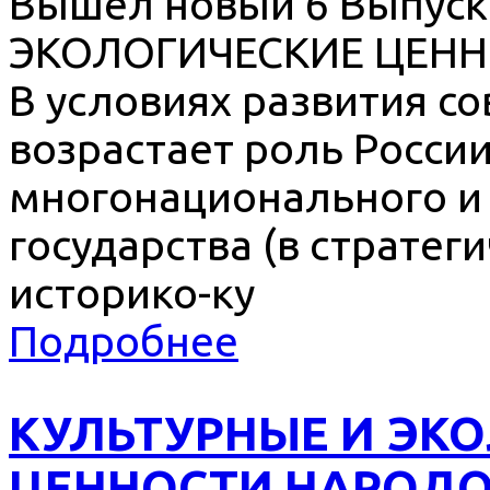
Вышел новый 6 Выпус
ЭКОЛОГИЧЕСКИЕ ЦЕНН
В условиях развития с
возрастает роль России
многонационального и
государства (в стратег
историко-ку
Подробнее
КУЛЬТУРНЫЕ И ЭК
ЦЕННОСТИ НАРОДО