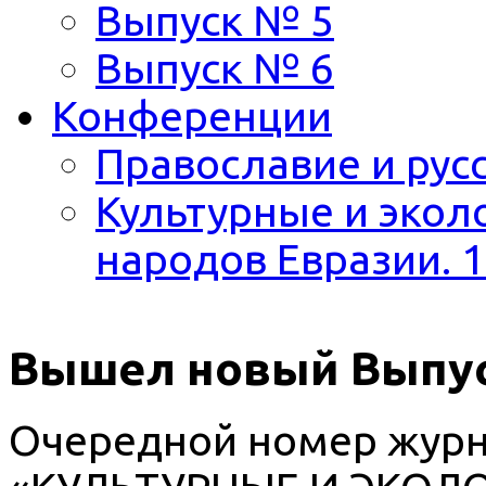
Выпуск № 5
Выпуск № 6
Конференции
Православие и русс
Культурные и экол
народов Евразии. 1
Вышел новый Выпус
Очередной номер журн