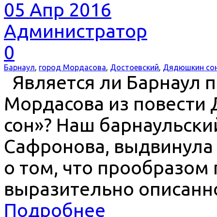
05 Апр 2016
Администратор
0
Барнаул
,
город Мордасова
,
Достоевский
,
Дядюшкин со
Является ли Барнаул 
Мордасова из повести
сон»? Наш барнаульски
Сафронова, выдвинула 
о том, что прообразом
выразительно описанн
Подробнее