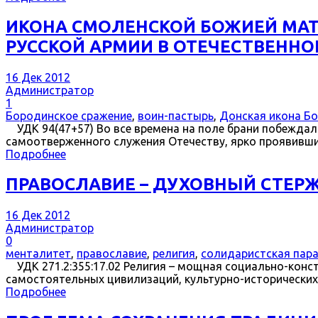
ИКОНА СМОЛЕНСКОЙ БОЖИЕЙ МАТ
РУССКОЙ АРМИИ В ОТЕЧЕСТВЕННОЙ
16 Дек 2012
Администратор
1
Бородинское сражение
,
воин-пастырь
,
Донская икона Б
УДК 94(47+57) Во все времена на поле брани побеждал 
самоотверженного служения Отечеству, ярко проявивших
Подробнее
ПРАВОСЛАВИЕ – ДУХОВНЫЙ СТЕРЖ
16 Дек 2012
Администратор
0
менталитет
,
православие
,
религия
,
солидаристская пар
УДК 271.2:355:17.02 Религия – мощная социально-конст
самостоятельных цивилизаций, культурно-исторических
Подробнее