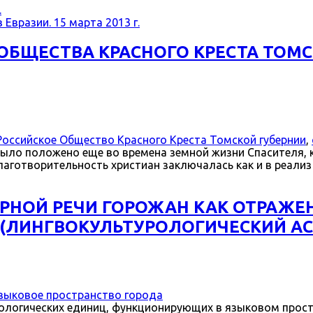
.
Евразии. 15 марта 2013 г.
ОБЩЕСТВА КРАСНОГО КРЕСТА ТОМС
Российское Общество Красного Креста Томской губернии
,
ыло положено еще во времена земной жизни Спасителя, 
лаготворительность христиан заключалась как и в реализ
РНОЙ РЕЧИ ГОРОЖАН КАК ОТРАЖЕ
 (ЛИНГВОКУЛЬТУРОЛОГИЧЕСКИЙ АС
зыковое пространство города
ологических единиц, функционирующих в языковом простр