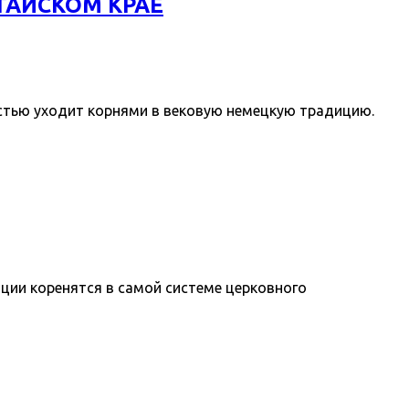
ТАЙСКОМ КРАЕ
остью уходит корнями в вековую немецкую традицию.
ции коренятся в самой системе церковного