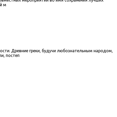
й м
ности. Древние греки, будучи любознательным народом,
и, постеп