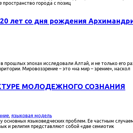
е пространство города с позиц
 лет со дня рождения Архимандри
рошлых эпохах исследовали Алтай, и не только его ра
итории. Мировоззрение – это «на мир – зрение», наскол
УКТУРЕ МОЛОДЕЖНОГО СОЗНАНИЯ
ание
,
языковая модель
у основных языковедческих проблем. Ее частным случае
зык и религия представляют собой «две семиотик