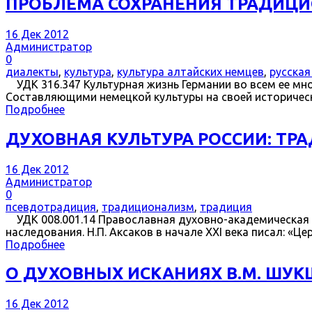
ПРОБЛЕМА СОХРАНЕНИЯ ТРАДИЦИ
16 Дек 2012
Администратор
0
диалекты
,
культура
,
культура алтайских немцев
,
русская
УДК 316.347 Культурная жизнь Германии во всем ее мн
Составляющими немецкой культуры на своей историческ
Подробнее
ДУХОВНАЯ КУЛЬТУРА РОССИИ: Т
16 Дек 2012
Администратор
0
псевдотрадиция
,
традиционализм
,
традиция
УДК 008.001.14 Православная духовно-академическая на
наследования. Н.П. Аксаков в начале XXI века писал: «Це
Подробнее
О ДУХОВНЫХ ИСКАНИЯХ В.М. ШУ
16 Дек 2012