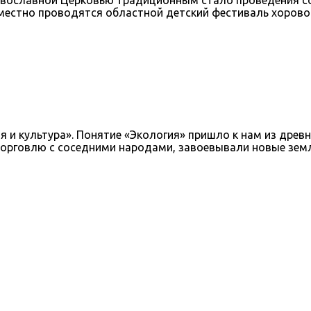
вместно проводятся областной детский фестиваль хорово
и культура». Понятие «Экология» пришло к нам из древ
торговлю с соседними народами, завоевывали новые земл