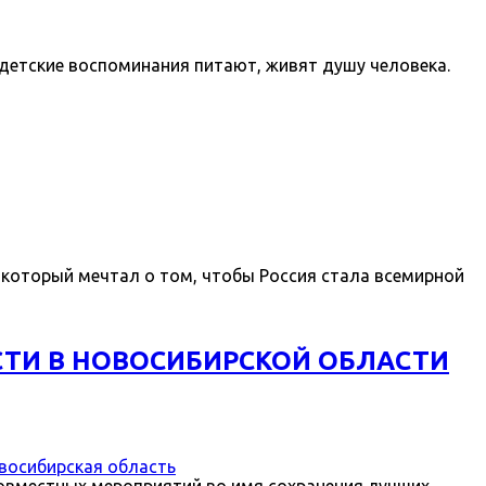
 детские воспоминания питают, живят душу человека.
 который мечтал о том, чтобы Россия стала всемирной
СТИ В НОВОСИБИРСКОЙ ОБЛАСТИ
восибирская область
овместных мероприятий во имя сохранения лучших