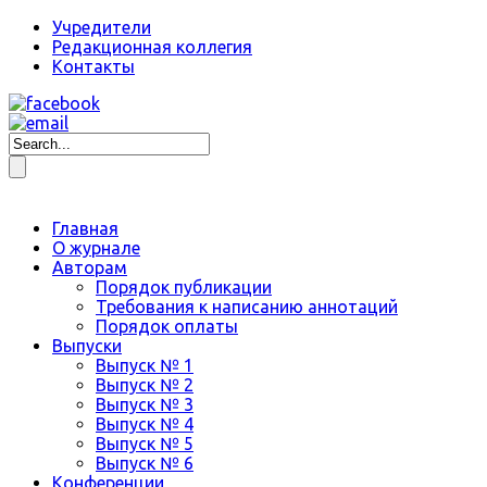
Учредители
Редакционная коллегия
Контакты
Главная
О журнале
Авторам
Порядок публикации
Требования к написанию аннотаций
Порядок оплаты
Выпуски
Выпуск № 1
Выпуск № 2
Выпуск № 3
Выпуск № 4
Выпуск № 5
Выпуск № 6
Конференции