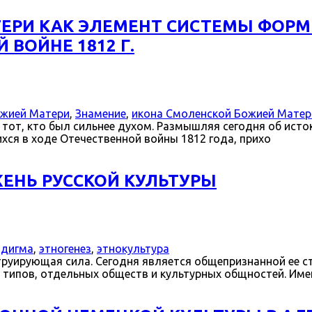
ЕРИ КАК ЭЛЕМЕНТ СИСТЕМЫ ФОРМ
 ВОЙНЕ 1812 Г.
ожией Матери
,
Знамение
,
икона Смоленской Божией Матер
тот, кто был сильнее духом. Размышляя сегодня об исто
ся в ходе Отечественной войны 1812 года, прихо
ЕНЬ РУССКОЙ КУЛЬТУРЫ
адигма
,
этногенез
,
этнокультура
руирующая сила. Сегодня является общепризнанной ее ст
 типов, отдельных обществ и культурных общностей. Име