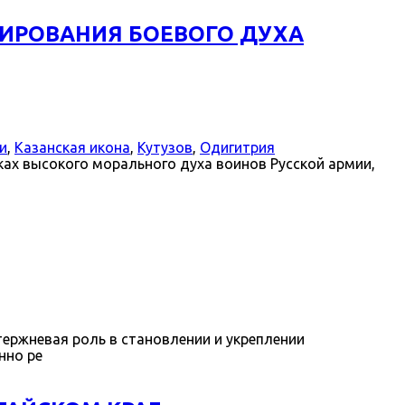
ИРОВАНИЯ БОЕВОГО ДУХА
и
,
Казанская икона
,
Кутузов
,
Одигитрия
ках высокого морального духа воинов Русской армии,
ержневая роль в становлении и укреплении
нно ре