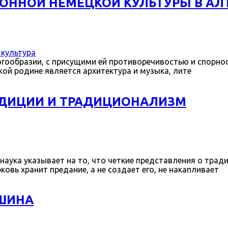
ОННОЙ НЕМЕЦКОЙ КУЛЬТУРЫ В АЛ
 культура
огообразии, с присущими ей противоречивостью и спорн
ой родине является архитектура и музыка, лите
РАДИЦИИ И ТРАДИЦИОНАЛИЗМ
ука указывает на то, что четкие представления о тради
рковь хранит предание, а не создает его, не накапливает
КШИНА