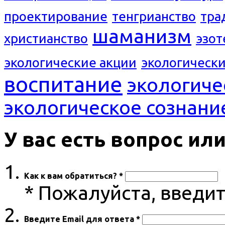
проектирование
тенгрианство
тра
шаманизм
христианство
эзот
экологические акции
экологическ
воспитание
экологиче
экологическое сознани
У вас есть вопрос и
Как к вам обратиться? *
* Пожалуйста, введи
Введите Email для ответа *