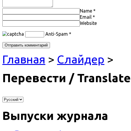
Name
*
Email
*
Website
Anti-Spam
*
Главная
>
Слайдер
>
Перевести / Translate
Выпуски журнала