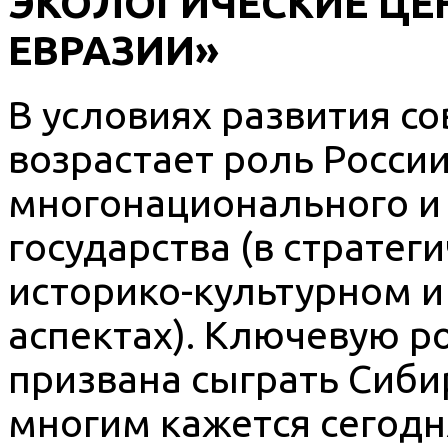
ЭКОЛОГИЧЕСКИЕ ЦЕ
ЕВРАЗИИ»
В условиях развития с
возрастает роль России
многонационального и
государства (в стратег
историко-культурном 
аспектах). Ключевую ро
призвана сыграть Сибир
многим кажется сегод