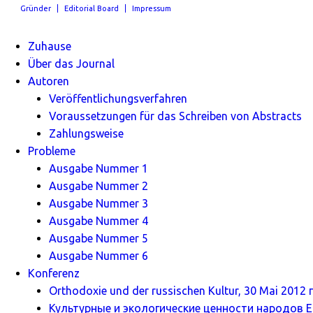
Gründer
Editorial Board
Impressum
Zuhause
Über das Journal
Autoren
Veröffentlichungsverfahren
Voraussetzungen für das Schreiben von Abstracts
Zahlungsweise
Probleme
Ausgabe Nummer 1
Ausgabe Nummer 2
Ausgabe Nummer 3
Ausgabe Nummer 4
Ausgabe Nummer 5
Ausgabe Nummer 6
Konferenz
Orthodoxie und der russischen Kultur, 30 Mai 2012 г
Культурные и экологические ценности народов Ев