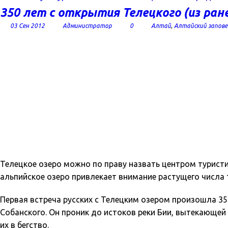
350 лет с открытия Телецкого (из ран
03 Сен 2012
Администратор
0
Алтай
,
Алтайский запове
Телецкое озеро можно по праву назвать центром туристич
альпийское озеро привлекает внимание растущего числа 
Первая встреча русских с Телецким озером произошла 35
Собанского. Он проник до истоков реки Бии, вытекающей
их в бегство.