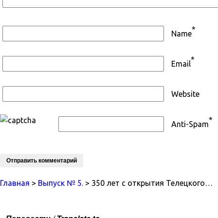
*
Name
*
Email
Website
*
Anti-Spam
Главная
>
Выпуск № 5.
> 350 лет с открытия Телецкого…