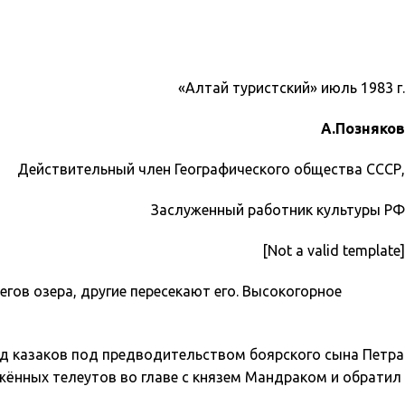
«Алтай туристский» июль 1983 г.
А.Позняков
Действительный член Географического общества СССР,
Заслуженный работник культуры РФ
[Not a valid template]
гов озера, другие пересекают его. Высокогорное
яд казаков под предводительством боярского сына Петра
ужённых телеутов во главе с князем Мандраком и обратил