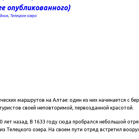
ее опубликованного)
дник
,
Телецкое озеро
еских маршрутов на Алтае: один из них начинается с бере
туристов своей неповторимой, первозданной красотой.
0 лет назад. В 1633 году сюда пробрался небольшой отр
 из Телецкого озера. На своем пути отряд встретил воор