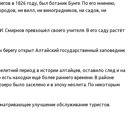
гов в 1826 году, был ботаник Бунге. По его мнению,
родов, ни вилл, ни виноградников, ни садов, ни
И. Смирнов превзошёл своего учителя. В его саду растёт
ом берегу открыт Алтайский государственный заповедник
елетний период в истории алтайцев, оставило след и на
 есть находки ещё более раннего времени. В районе
озеро было заселено и в эпоху неолита. По некоторым
усматривающее улучшение обслуживание туристов.