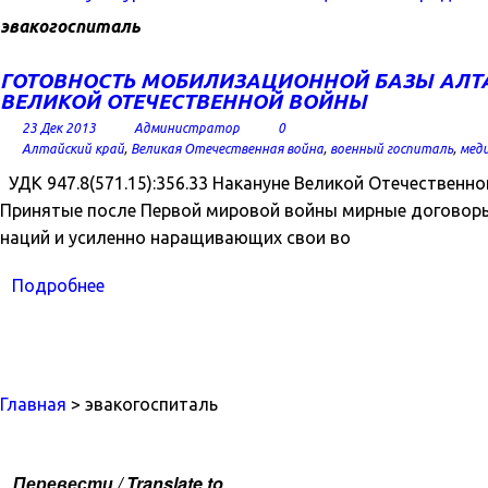
эвакогоспиталь
ГОТОВНОСТЬ МОБИЛИЗАЦИОННОЙ БАЗЫ АЛТА
ВЕЛИКОЙ ОТЕЧЕСТВЕННОЙ ВОЙНЫ
23 Дек 2013
Администратор
0
Алтайский край
,
Великая Отечественная война
,
военный госпиталь
,
мед
УДК 947.8(571.15):356.33 Накануне Великой Отечествен
Принятые после Первой мировой войны мирные договоры
наций и усиленно наращивающих свои во
Подробнее
Главная
> эвакогоспиталь
Перевести / Translate to