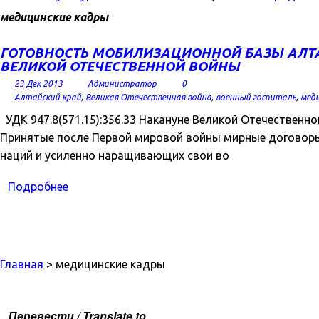
медицинские кадры
ГОТОВНОСТЬ МОБИЛИЗАЦИОННОЙ БАЗЫ АЛТА
ВЕЛИКОЙ ОТЕЧЕСТВЕННОЙ ВОЙНЫ
23 Дек 2013
Администратор
0
Алтайский край
,
Великая Отечественная война
,
военный госпиталь
,
мед
УДК 947.8(571.15):356.33 Накануне Великой Отечествен
Принятые после Первой мировой войны мирные договоры
наций и усиленно наращивающих свои во
Подробнее
Главная
> медицинские кадры
Перевести / Translate to