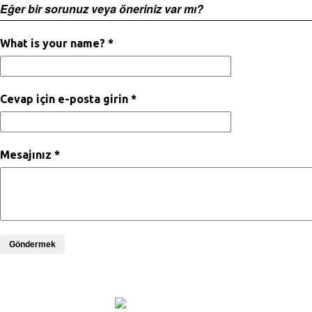
Eğer bir sorunuz veya öneriniz var mı?
What is your name? *
Cevap için e-posta girin *
Mesajınız *
Göndermek