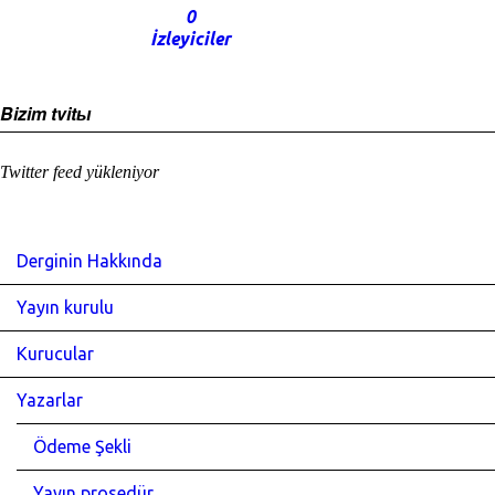
0
İzleyiciler
Bizim tvitы
Twitter feed yükleniyor
Derginin Hakkında
Yayın kurulu
Kurucular
Yazarlar
Ödeme Şekli
Yayın prosedür