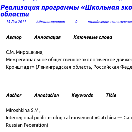
Реализация программы «Школьная эко
области
15 Дек 2011
Администратор
0
молодежное экологическо
Автор
Аннотация
Ключевые слова
С.М. Мирошкина,
Межрегиональное общественное экологическое движен
Кронштадт» (Ленинградская область, Российская Фед
Author
Annotation
Keywords
Title
Miroshkina S.M.,
Interregional public ecological movement «Gatchina — Gatc
Russian Federation)