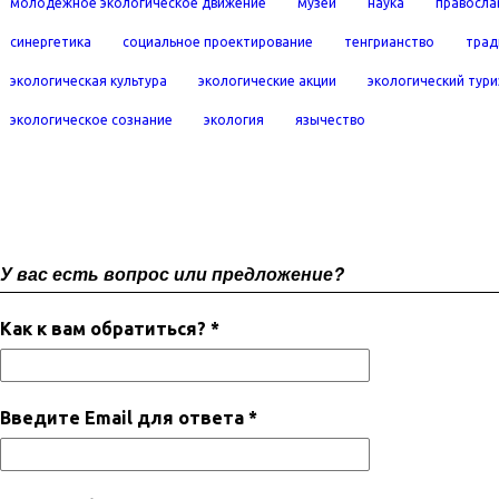
молодежное экологическое движение
музей
наука
правосла
синергетика
социальное проектирование
тенгрианство
трад
экологическая культура
экологические акции
экологический тур
экологическое сознание
экология
язычество
У вас есть вопрос или предложение?
Как к вам обратиться? *
Введите Email для ответа *