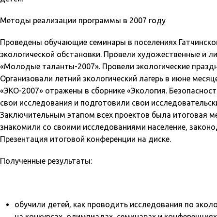
Методы реализации программы в 2007 году
Проведены обучающие семинары в поселениях Гатчинско
экологической обстановки. Провели художественные и л
«Молодые таланты-2007». Провели экологические праздни
Организовали летний экологический лагерь в июне месяце
«ЭКО-2007» отражены в сборнике «Экология. Безопасность
свои исследования и подготовили свои исследовательс
Заключительным этапом всех проектов была итоговая ме
знакомили со своими исследованиями население, законо
Презентация итоговой конференции на диске.
Полученные результаты:
обучили детей, как проводить исследования по экол
на конкурсах, олимпиадах, семинарах и конференциях