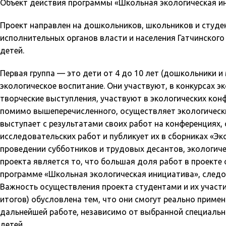
Объект действия программы «Школьная экологическая и
Проект направлен на дошкольников, школьников и студен
исполнительных органов власти и населения Гатчинского
детей.
Первая группа — это дети от 4 до 10 лет (дошкольники 
экологическое воспитание. Они участвуют, в конкурсах э
творческие выступления, участвуют в экологических конфе
помимо вышеперечисленного, осуществляет экологически
выступает с результатами своих работ на конференциях,
исследовательских работ и публикует их в сборниках «Эк
проведении субботников и трудовых десантов, экологиче
проекта является то, что большая доля работ в проекте
программе «Школьная экологическая инициатива», следо
Важность осуществления проекта студентами и их участи
итогов) обусловлена тем, что они смогут реально приме
дальнейшей работе, независимо от выбранной специально
детей.