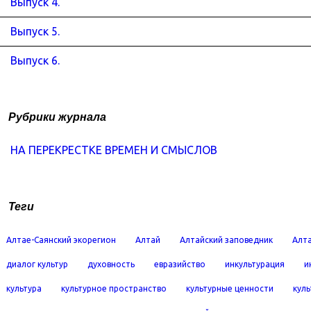
Выпуск 4.
Выпуск 5.
Выпуск 6.
Рубрики журнала
НА ПЕРЕКРЕСТКЕ ВРЕМЕН И СМЫСЛОВ
Теги
Алтае-Саянский экорегион
Алтай
Алтайский заповедник
Алта
диалог культур
духовность
евразийство
инкультурация
и
культура
культурное пространство
культурные ценности
кул