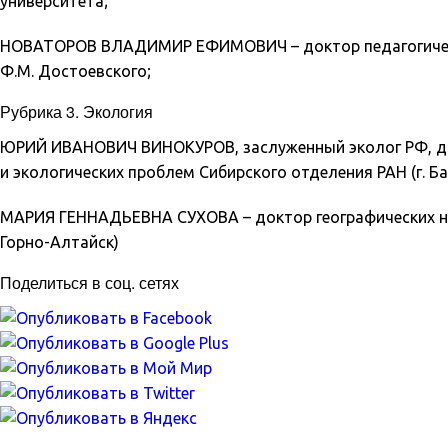
университета;
НОВАТОРОВ ВЛАДИМИР ЕФИМОВИЧ – доктор педагогически
Ф.М. Достоевского;
Рубрика 3. Экология
ЮРИЙ ИВАНОВИЧ ВИНОКУРОВ, заслуженный эколог РФ, док
и экологических проблем Сибирского отделения РАН (г. Ба
МАРИЯ ГЕННАДЬЕВНА СУХОВА – доктор географических нау
Горно-Алтайск)
Поделиться в соц. сетях