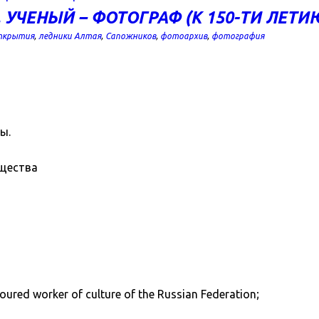
УЧЕНЫЙ – ФОТОГРАФ (К 150-ТИ ЛЕТИ
открытия
,
ледники Алтая
,
Сапожников
,
фотоархив
,
фотография
ы.
бщества
onoured worker of culture of the Russian Federation;