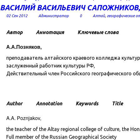
ВАСИЛИЙ ВАСИЛЬЕВИЧ САПОЖНИКОВ, 
02 Сен 2012
Администратор
0
Алтай
,
географические 
Автор
Аннотация
Ключевые слова
А.А.Позняков,
преподаватель алтайского краевого колледжа культур
заслуженный работник культуры РФ,
Действительный член Российского географического о
Author
Annotation
Keywords
Title
A.A. Poznjakov,
the teacher of the Altay regional college of culture, the H
Full member of the Russian Geographical Society