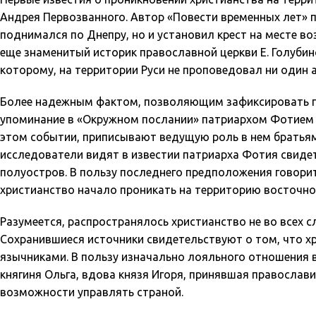
Андрея Первозванного. Автор «Повести временных лет» п
поднимался по Днепру, но и установил крест на месте во
еще знаменитый историк православной церкви Е. Голубин
которому, на территории Руси не проповедовал ни один 
Более надежным фактом, позволяющим зафиксировать по
упоминание в «Окружном послании» патриархом Фотием о
этом событии, приписывают ведущую роль в нем братьям
исследователи видят в известии патриарха Фотия свиде
полуостров. В пользу последнего предположения говорит
христианство начало проникать на территорию восточно
Разумеется, распространялось христианство не во всех с
Сохранившиеся источники свидетельствуют о том, что хр
язычниками. В пользу изначально лояльного отношения в
княгиня Ольга, вдова князя Игоря, принявшая православие
возможности управлять страной.