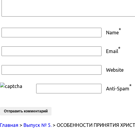
*
Name
*
Email
Website
*
Anti-Spam
Главная
>
Выпуск № 5.
> ОСОБЕННОСТИ ПРИНЯТИЯ ХРИС