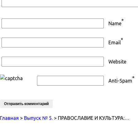
*
Name
*
Email
Website
*
Anti-Spam
Главная
>
Выпуск № 5.
> ПРАВОСЛАВИЕ И КУЛЬТУРА:…