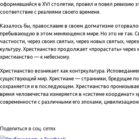
оформившийся в XVI столетии, провел и повел ревизию эт
соответствие с реалиями своего времени.
Казалось бы, православие в своем догматизме оторвало
пребывающую в этом меняющемся мире. Но это не так. Св
частности, через своих святых, через новых святых, че
культуру. Христианство продолжает «прорастать» через 
христианство — к небесному.
Христианство возникает как контркультура. Исповедан
существующий мир. Христиане — странники, бредущие по 
сохраняется и в последующем. Христианство пронизывает
время человечества измеряется в «системе координат» х
современности с различными его эпохами, цивилизацион
Поделиться в соц. сетях