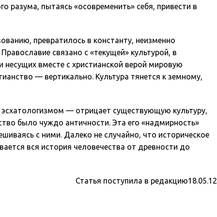
го разума, пытаясь «осовременить» себя, привести в
ованию, превратилось в константу, неизменно
Православие связано с «текущей» культурой, в
 и несущих вместе с христианской верой мировую
тианство — вертикально. Культура тянется к земному,
м эсхатологизмом — отрицает существующую культуру,
нство было чуждо античности. Эта его «надмирность»
ешиваясь с ними. Далеко не случайно, что историческое
вается вся история человечества от древности до
Статья поступила в редакцию18.05.12