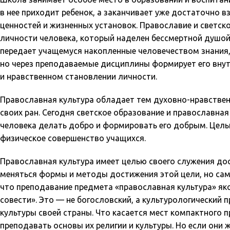
в нее приходит ребенок, а заканчивает уже достаточно в
ценностей и жизненных установок. Православие и светс
личности человека, который наделен бессмертной душой 
передает учащемуся накопленные человечеством знания,
но через преподаваемые дисциплины формирует его внут
и нравственном становлении личности.
Православная культура обладает тем духовно-нравстве
своих ран. Сегодня светское образование и православна
человека делать добро и формировать его добрым. Цель
физическое совершенство учащихся.
Православная культура имеет целью своего служения до
меняться формы и методы достижения этой цели, но сама
что преподавание предмета «православная культура» як
совести». Это — не богословский, а культурологический
культуры своей страны. Что касается мест компактного 
преподавать основы их религии и культуры. Но если они 