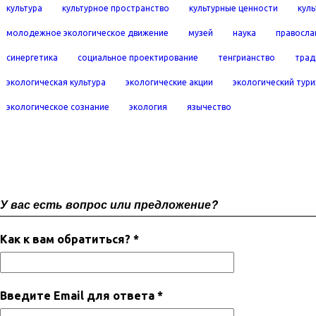
культура
культурное пространство
культурные ценности
кул
молодежное экологическое движение
музей
наука
правосла
синергетика
социальное проектирование
тенгрианство
трад
экологическая культура
экологические акции
экологический тур
экологическое сознание
экология
язычество
У вас есть вопрос или предложение?
Как к вам обратиться? *
Введите Email для ответа *