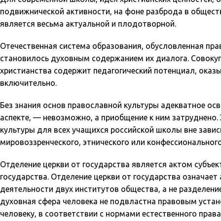
подвижнической активности, на фоне разброда в обществ
является весьма актуальной и плодотворной.
Отечественная система образования, обусловленная прав
становилось духовным содержанием их диалога. Совоку
христианства содержит педагогический потенциал, оказыв
включительно.
Без знания основ православной культуры адекватное осв
аспекте, — невозможно, а приобщение к ним затруднено
культуры для всех учащихся российской школы вне завис
мировоззренческого, этнического или конфессионального
Отделение церкви от государства является актом субъек
государства. Отделение церкви от государства означает
деятельности двух институтов общества, а не разделени
духовная сфера человека не подвластна правовым устан
человеку, в соответствии с нормами естественного прав