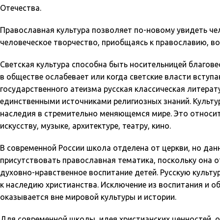
Отечества.
Православная культура позволяет по-новому увидеть чело
человеческое творчество, приобщаясь к православию, в
Светская культура способна быть носительницей благовес
в обществе ослабевает или когда светские власти вступа
государственного атеизма русская классическая литерату
единственными источниками религиозных знаний. Культ
наследия в стремительно меняющемся мире. Это относит
искусству, музыке, архитектуре, театру, кино.
В современной России школа отделена от церкви, но дан
присутствовать православная тематика, поскольку она 
духовно-нравственное воспитание детей. Русскую культу
к наследию христианства. Исключение из воспитания и о
оказывается вне мировой культуры и истории.
Для современной школы, идея христианских ценностей, 