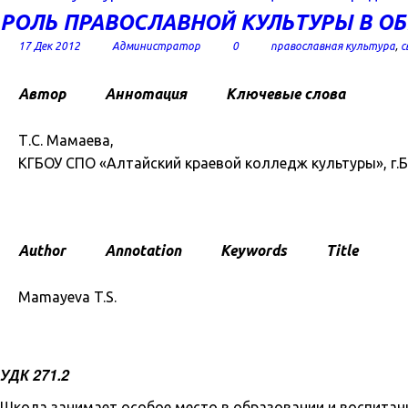
РОЛЬ ПРАВОСЛАВНОЙ КУЛЬТУРЫ В О
17 Дек 2012
Администратор
0
православная культура
,
с
Автор
Аннотация
Ключевые слова
Т.С. Мамаева,
КГБОУ СПО «Алтайский краевой колледж культуры», г.Ба
Author
Annotation
Keywords
Title
Mamayeva T.S.
УДК 271.2
Школа занимает особое место в образовании и воспитан