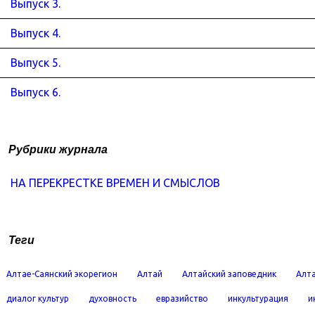
Выпуск 3.
Выпуск 4.
Выпуск 5.
Выпуск 6.
Рубрики журнала
НА ПЕРЕКРЕСТКЕ ВРЕМЕН И СМЫСЛОВ
Теги
Алтае-Саянский экорегион
Алтай
Алтайский заповедник
Алта
диалог культур
духовность
евразийство
инкультурация
и