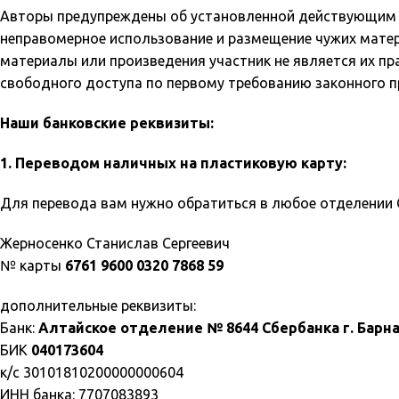
Авторы предупреждены об установленной действующим 
неправомерное использование и размещение чужих матер
материалы или произведения участник не является их п
свободного доступа по первому требованию законного 
Наши банковские реквизиты:
1. Переводом наличных на пластиковую карту:
Для перевода вам нужно обратиться в любое отделении С
Жерносенко Станислав Сергеевич
№ карты
6761 9600 0320 7868 59
дополнительные реквизиты:
Банк:
Алтайское отделение № 8644 Сбербанка г. Барна
БИК
040173604
к/с 30101810200000000604
ИНН банка: 7707083893