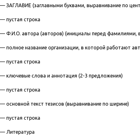
— ЗАГЛАВИЕ (заглавными буквами, выравнивание по цент
— пустая строка
— Ф.И.О. автора (авторов) (инициалы перед фамилиями, 
— полное название организации, в которой работают ав
— пустая строка
— ключевые слова и аннотация (2-3 предложения)
— пустая строка
— основной текст тезисов (выравнивание по ширине)
— пустая строка
— Литература