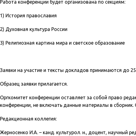
Работа конференции будет организована по секциям:
1) История православия
2) Духовная культура России
3) Религиозная картина мира и светское образование
Заявки на участие и тексты докладов принимаются до 25 
Образец заявки прилагается.
Оргкомитет конференции оставляет за собой право реда
конференции, не включать данные материалы в сборник.
Редакционная коллегия:
Жерносенко И.А. – канд. культурол. н., доцент, научный ре