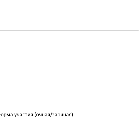
рма участия (очная/заочная)