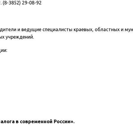
 (8-3852) 29-08-92
дители и ведущие специалисты краевых, областных и му
ых учреждений.
ии:
лога в современной России».