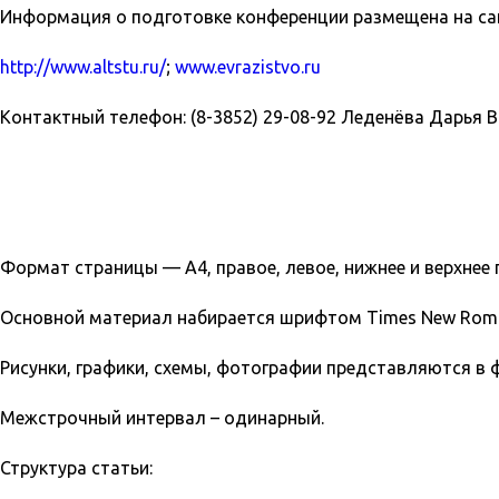
Информация о подготовке конференции размещена на са
http://www.altstu.ru/
;
www.evrazistvo.ru
Контактный телефон: (8-3852) 29-08-92 Леденёва Дарья 
Формат страницы — А4, правое, левое, нижнее и верхнее 
Основной материал набирается шрифтом Times New Rom
Рисунки, графики, схемы, фотографии представляются в ф
Межстрочный интервал – одинарный.
Структура статьи: