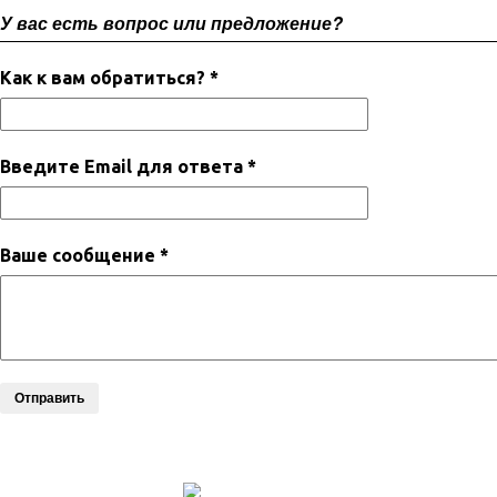
У вас есть вопрос или предложение?
Как к вам обратиться? *
Введите Email для ответа *
Ваше сообщение *
Отправить