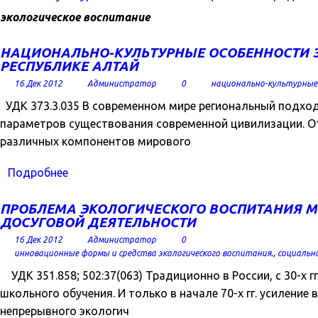
экологическое воспитание
НАЦИОНАЛЬНО-КУЛЬТУРНЫЕ ОСОБЕННОСТИ 
РЕСПУБЛИКЕ АЛТАЙ
16 Дек 2012
Администратор
0
национально-культурные
УДК 373.3.035 В современном мире региональный подхо
параметров существования современной цивилизации. 
различных компонентов мирового
Подробнее
ПРОБЛЕМА ЭКОЛОГИЧЕСКОГО ВОСПИТАНИЯ М
ДОСУГОВОЙ ДЕЯТЕЛЬНОСТИ
16 Дек 2012
Администратор
0
инновационные формы и средства экологического воспитания.
,
социальн
УДК 351.858; 502:37(063) Традиционно в России, с 30-х г
школьного обучения. И только в начале 70-х гг. усилени
непрерывного экологич