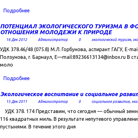
Подробнее
ПОТЕНЦИАЛ ЭКОЛОГИЧЕСКОГО ТУРИЗМА В Ф
ОТНОШЕНИЯ МОЛОДЕЖИ К ПРИРОДЕ
16 Дек 2012
Администратор
0
экологический туризм
,
эк
УДК 378.46/48 (075.8) М.Л. Горбунова, аспирант ГАГУ, E-mail
Ползунова, г. Барнаул, E—mail:89236613134@inbox.ru В 
моло
Подробнее
Экологическое воспитание и социальное разви
15 Дек 2011
Администратор
0
социальное развитие
,
эко
УДК 378. 174 Представим, что сегодня — обычный земн
116 квадратных миль. В результате непутевого управлен
пустынями. В течение этого дня