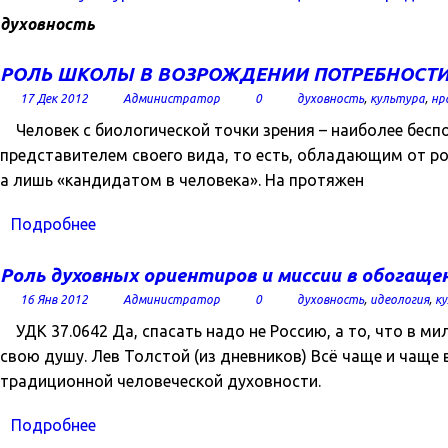
духовность
РОЛЬ ШКОЛЫ В ВОЗРОЖДЕНИИ ПОТРЕБНОСТИ
17 Дек 2012
Администратор
0
духовность
,
культура
,
нр
Человек с биологической точки зрения – наиболее бесп
представителем своего вида, то есть, обладающим от 
а лишь «кандидатом в человека». На протяжен
Подробнее
Роль духовных ориентиров и миссии в обогаще
16 Янв 2012
Администратор
0
духовность
,
идеология
,
к
УДК 37.0642 Да, спасать надо не Россию, а то, что в м
свою душу. Лев Толстой (из дневников) Всё чаще и чащ
традиционной человеческой духовности.
Подробнее