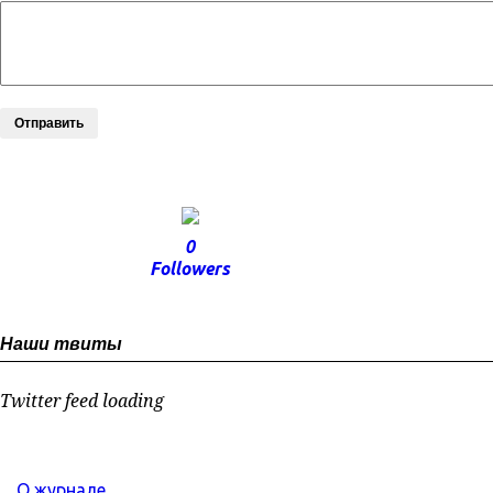
Отправить
0
Followers
Наши твиты
Twitter feed loading
О журнале