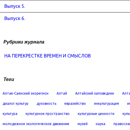
Выпуск 5.
Выпуск 6.
Рубрики журнала
НА ПЕРЕКРЕСТКЕ ВРЕМЕН И СМЫСЛОВ
Теги
Алтае-Саянский экорегион
Алтай
Алтайский заповедник
Алта
диалог культур
духовность
евразийство
инкультурация
и
культура
культурное пространство
культурные ценности
кул
молодежное экологическое движение
музей
наука
правосла