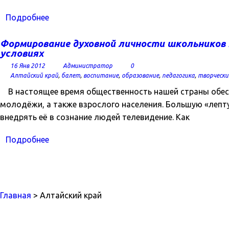
Подробнее
Формирование духовной личности школьников 
условиях
16 Янв 2012
Администратор
0
Алтайский край
,
балет
,
воспитание
,
образование
,
педагогика
,
творчески
В настоящее время общественность нашей страны обесп
молодёжи, а также взрослого населения. Большую «лепту
внедрять её в сознание людей телевидение. Как
Подробнее
Главная
> Алтайский край