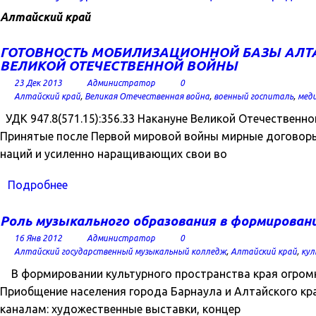
Алтайский край
ГОТОВНОСТЬ МОБИЛИЗАЦИОННОЙ БАЗЫ АЛТА
ВЕЛИКОЙ ОТЕЧЕСТВЕННОЙ ВОЙНЫ
23 Дек 2013
Администратор
0
Алтайский край
,
Великая Отечественная война
,
военный госпиталь
,
мед
УДК 947.8(571.15):356.33 Накануне Великой Отечествен
Принятые после Первой мировой войны мирные договоры
наций и усиленно наращивающих свои во
Подробнее
Роль музыкального образования в формирован
16 Янв 2012
Администратор
0
Алтайский государственный музыкальный колледж
,
Алтайский край
,
кул
В формировании культурного пространства края огромн
Приобщение населения города Барнаула и Алтайского кр
каналам: художественные выставки, концер