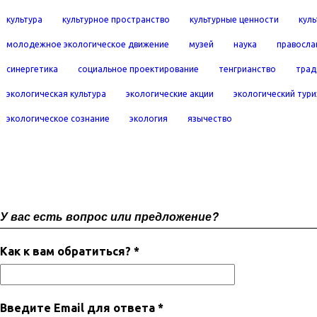
культура
культурное пространство
культурные ценности
кул
молодежное экологическое движение
музей
наука
правосла
синергетика
социальное проектирование
тенгрианство
трад
экологическая культура
экологические акции
экологический тур
экологическое сознание
экология
язычество
У вас есть вопрос или предложение?
Как к вам обратиться? *
Введите Email для ответа *