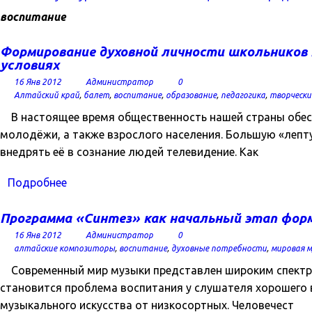
воспитание
Формирование духовной личности школьников 
условиях
16 Янв 2012
Администратор
0
Алтайский край
,
балет
,
воспитание
,
образование
,
педагогика
,
творчески
В настоящее время общественность нашей страны обесп
молодёжи, а также взрослого населения. Большую «лепту
внедрять её в сознание людей телевидение. Как
Подробнее
Программа «Синтез» как начальный этап фор
16 Янв 2012
Администратор
0
алтайские композиторы
,
воспитание
,
духовные потребности
,
мировая м
Современный мир музыки представлен широким спектро
становится проблема воспитания у слушателя хорошего 
музыкального искусства от низкосортных. Человечест