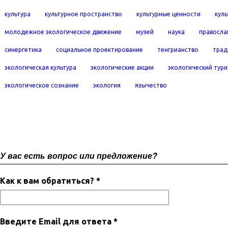
культура
культурное пространство
культурные ценности
кул
молодежное экологическое движение
музей
наука
правосла
синергетика
социальное проектирование
тенгрианство
трад
экологическая культура
экологические акции
экологический тур
экологическое сознание
экология
язычество
У вас есть вопрос или предложение?
Как к вам обратиться? *
Введите Email для ответа *