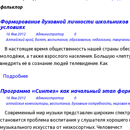
фольклор
Формирование духовной личности школьников 
условиях
16 Янв 2012
Администратор
0
Алтайский край
,
балет
,
воспитание
,
образование
,
педагогика
,
творчески
В настоящее время общественность нашей страны обесп
молодёжи, а также взрослого населения. Большую «лепту
внедрять её в сознание людей телевидение. Как
Подробнее
Программа «Синтез» как начальный этап фор
16 Янв 2012
Администратор
0
алтайские композиторы
,
воспитание
,
духовные потребности
,
мировая м
Современный мир музыки представлен широким спектро
становится проблема воспитания у слушателя хорошего 
музыкального искусства от низкосортных. Человечест