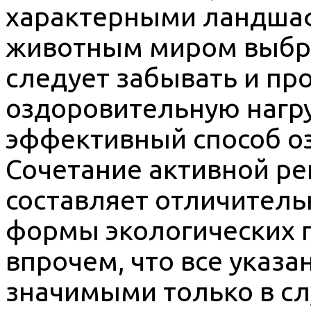
характерными ландшаф
животным миром выбран
следует забывать и пр
оздоровительную нагру
эффективный способ о
Сочетание активной ре
составляет отличитель
формы экологических 
впрочем, что все указ
значимыми только в сл