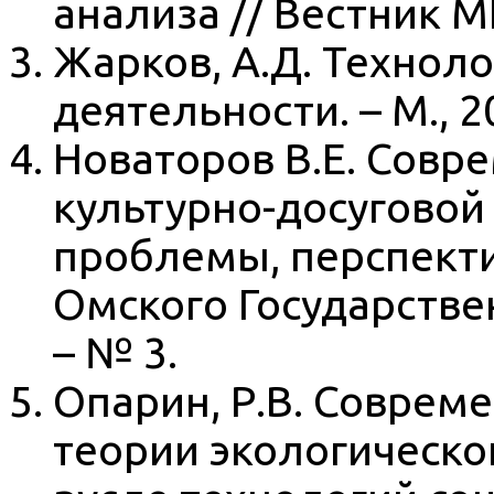
анализа // Вестник МГ
Жарков, А.Д. Технол
деятельности. – М., 2
Новаторов В.Е. Совр
культурно-досуговой 
проблемы, перспекти
Омского Государствен
– № 3.
Опарин, Р.В. Совреме
теории экологическо