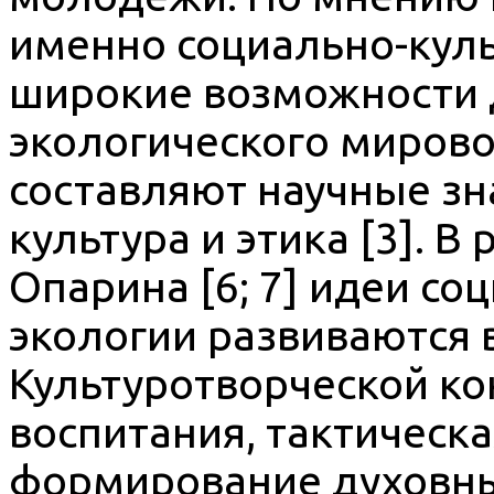
именно социально-куль
широкие возможности
экологического мирово
составляют научные зн
культура и этика [3]. В 
Опарина [6; 7] идеи со
экологии развиваются 
Культуротворческой ко
воспитания, тактическ
формирование духовны