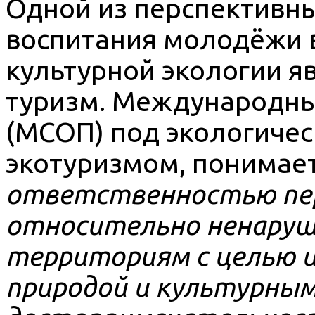
Одной из перспективн
воспитания молодёжи в
культурной экологии я
туризм. Международн
(МСОП) под экологичес
экотуризмом, понимае
ответственностью пер
относительно ненару
территориям с целью и
природой и культурны