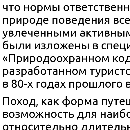
что нормы ответственн
природе поведения вс
увлеченными активным
были изложены в спец
«Природоохранном коде
разработанном турист
в 80-х годах прошлого 
Поход, как форма путе
возможность для наиб
относительно длительн