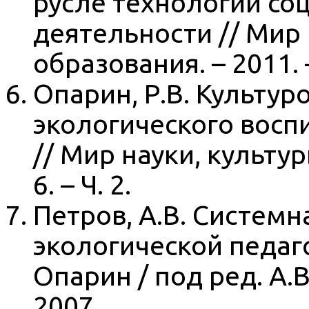
русле технологий со
деятельности // Мир 
образования. – 2011. 
Опарин, Р.В. Культу
экологического восп
// Мир науки, культур
6. – Ч. 2.
Петров, А.В. Систем
экологической педагог
Опарин / под ред. А.В
2007.