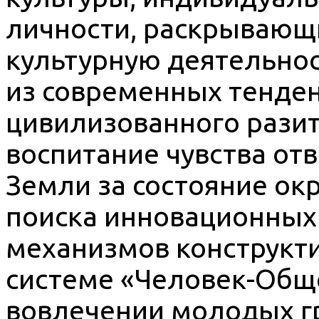
личности, раскрывающи
культурную деятельност
из современных тенде
цивилизованного разит
воспитание чувства от
Земли за состояние ок
поиска инновационных
механизмов конструкти
системе «Человек-Обще
вовлечении молодых г