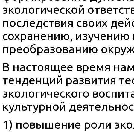
экологической ответс
последствия своих дей
сохранению, изучению 
преобразованию окру
В настоящее время на
тенденций развития те
экологического воспита
культурной деятельнос
1) повышение роли эко