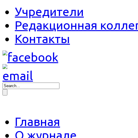
Учредители
Редакционная колле
Контакты
Главная
О журнале