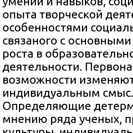
умений и навыков, соц
опыта творческой деят
особенностями социал
связаного с основными
роста в образовательн
деятельности. Первон
возможности изменяютс
индивидуальным смысл
Определяющие детерми
мнению ряда ученых, п
культуры, индивидуаль