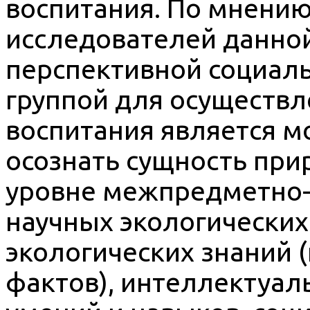
воспитания. По мнени
исследователей данной
перспективной социал
группой для осуществл
воспитания является м
осознать сущность пр
уровне межпредметно-
научных экологических
экологических знаний 
фактов), интеллектуал