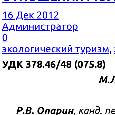
16 Дек 2012
Администратор
0
экологический туризм
,
УДК 378.46/48 (075.8)
М.Л
Р.В. Опарин
, канд. п