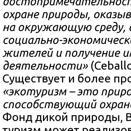
достопримечательност
охране природы, оказы
на окружающую среду, 
социально-экономическ
жителей и получение 
деятельности»
(Ceballo
Существует и более пр
«экотуризм – это прир
способствующий охран
Фонд дикой природы, B
туризм может реализов