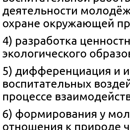
деятельности молодёж
охране окружающей пр
4) разработка ценност
экологического образо
5) дифференциация и и
воспитательных воздей
процессе взаимодейств
6) формирования у мо
отношения к природе ч