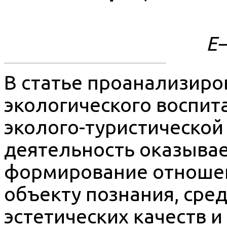
E
В статье проанализир
экологического воспит
эколого-туристической
деятельность оказывае
формирование отношен
объекту познания, сре
эстетических качеств и