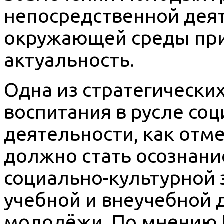
непосредственной дея
окружающей среды при
актуальность.
Одна из стратегически
воспитания в русле со
деятельности, как отме
должно стать осознан
социально-культурной 
учебной и внеучебной 
молодёжи. По мнению 