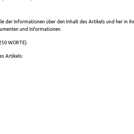
lle der Informationen über den Inhalt des Artikels und her in 
okumenten und Informationen.
 250 WORTE).
s Artikels: