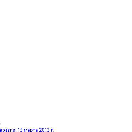
.
разии. 15 марта 2013 г.