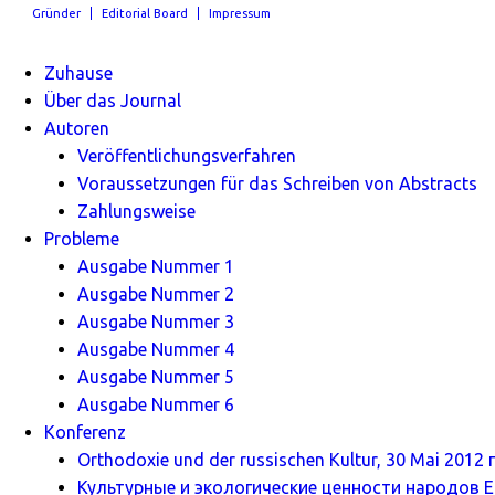
Gründer
Editorial Board
Impressum
Zuhause
Über das Journal
Autoren
Veröffentlichungsverfahren
Voraussetzungen für das Schreiben von Abstracts
Zahlungsweise
Probleme
Ausgabe Nummer 1
Ausgabe Nummer 2
Ausgabe Nummer 3
Ausgabe Nummer 4
Ausgabe Nummer 5
Ausgabe Nummer 6
Konferenz
Orthodoxie und der russischen Kultur, 30 Mai 2012 г
Культурные и экологические ценности народов Ев