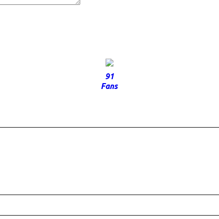
91
Fans