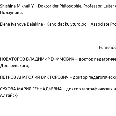
Shishina Mikhail Y. - Doktor der Philosophie, Professor, Leiter
Ползунова;
Elena Ivanova Balakina - Kandidat kulyturologii, Associate P
Führende
НОВАТОРОВ ВЛАДИМИР ЕФИМОВИЧ – доктор педагогических н
Достоевского;
ПЕТРОВ АНАТОЛИЙ ВИКТОРОВИЧ – доктор педагогических нау
СУХОВА МАРИЯ ГЕННАДЬЕВНА – доктор географических наук, A
Алтайск)