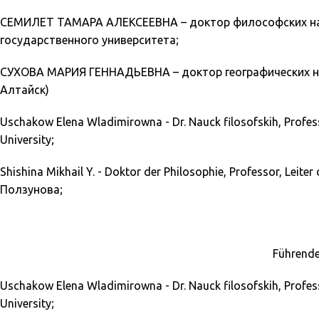
СЕМИЛЕТ ТАМАРА АЛЕКСЕЕВНА – доктор философских наук
государственного университета;
СУХОВА МАРИЯ ГЕННАДЬЕВНА – доктор географических наук, A
Алтайск)
Uschakow Elena Wladimirowna - Dr. Nauck filosofskih, Professo
University;
Shishina Mikhail Y. - Doktor der Philosophie, Professor, Leiter
Ползунова;
Führende
Uschakow Elena Wladimirowna - Dr. Nauck filosofskih, Professo
University;