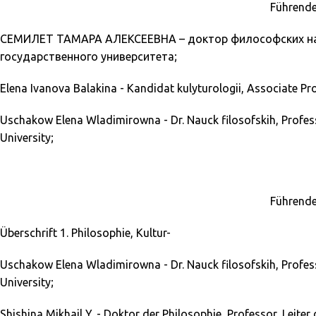
Führende
СЕМИЛЕТ ТАМАРА АЛЕКСЕЕВНА – доктор философских наук
государственного университета;
Elena Ivanova Balakina - Kandidat kulyturologii, Associate P
Uschakow Elena Wladimirowna - Dr. Nauck filosofskih, Professo
University;
Führende
Überschrift 1. Philosophie, Kultur-
Uschakow Elena Wladimirowna - Dr. Nauck filosofskih, Professo
University;
Shishina Mikhail Y. - Doktor der Philosophie, Professor, Leiter