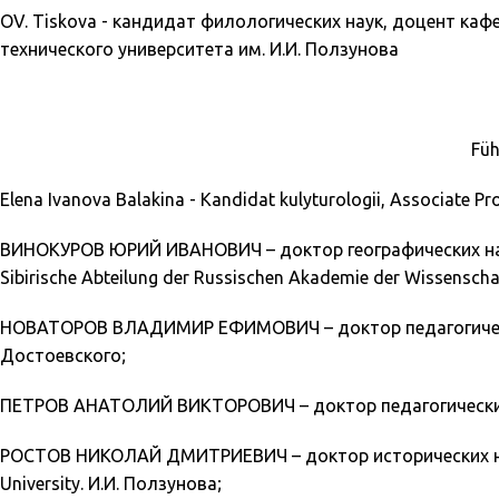
OV. Tiskova -
кандидат филологических наук, доцент каф
технического университета им. И.И. Ползунова
Füh
Elena Ivanova Balakina - Kandidat kulyturologii, Associate P
ВИНОКУРОВ ЮРИЙ ИВАНОВИЧ – доктор географических наук, P
Sibirische Abteilung der Russischen Akademie der Wissenschaf
НОВАТОРОВ ВЛАДИМИР ЕФИМОВИЧ – доктор педагогических н
Достоевского;
ПЕТРОВ АНАТОЛИЙ ВИКТОРОВИЧ – доктор педагогических нау
РОСТОВ НИКОЛАЙ ДМИТРИЕВИЧ – доктор исторических наук, 
University. И.И. Ползунова;