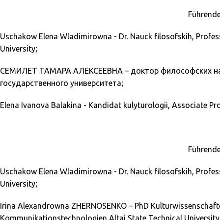
Führende
Uschakow Elena Wladimirowna - Dr. Nauck filosofskih, Professo
University;
СЕМИЛЕТ ТАМАРА АЛЕКСЕЕВНА – доктор философских наук
государственного университета;
Elena Ivanova Balakina - Kandidat kulyturologii, Associate P
Führende
Uschakow Elena Wladimirowna - Dr. Nauck filosofskih, Professo
University;
Irina Alexandrowna ZHERNOSENKO
–
PhD Kulturwissenschafte
Kommunikationstechnologien Altai State Technical University