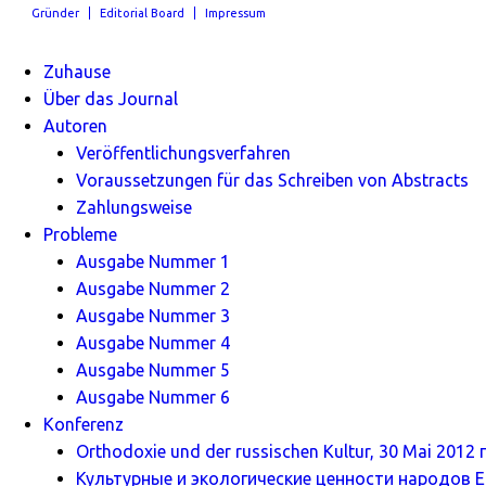
Gründer
Editorial Board
Impressum
Zuhause
Über das Journal
Autoren
Veröffentlichungsverfahren
Voraussetzungen für das Schreiben von Abstracts
Zahlungsweise
Probleme
Ausgabe Nummer 1
Ausgabe Nummer 2
Ausgabe Nummer 3
Ausgabe Nummer 4
Ausgabe Nummer 5
Ausgabe Nummer 6
Konferenz
Orthodoxie und der russischen Kultur, 30 Mai 2012 г
Культурные и экологические ценности народов Ев