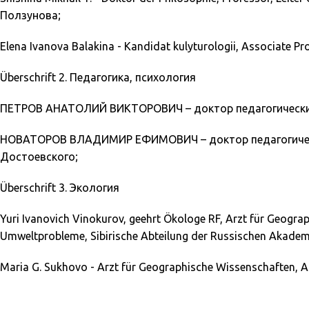
Ползунова;
Elena Ivanova Balakina - Kandidat kulyturologii, Associate P
Überschrift 2. Педагогика, психология
ПЕТРОВ АНАТОЛИЙ ВИКТОРОВИЧ – доктор педагогических нау
НОВАТОРОВ ВЛАДИМИР ЕФИМОВИЧ – доктор педагогических н
Достоевского;
Überschrift 3. Экология
Yuri Ivanovich Vinokurov, geehrt Ökologe RF, Arzt für Geograp
Umweltprobleme, Sibirische Abteilung der Russischen Akademi
Maria G. Sukhovo - Arzt für Geographische Wissenschaften, As