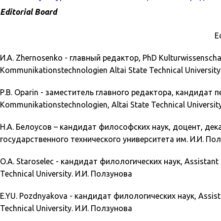
Editorial Board
E
И.А. Zhernosenko -
главный редактор, PhD Kulturwissenschaft
Kommunikationstechnologien Altai State Technical University
Р.В. Oparin -
заместитель главного редактора, кандидат педа
Kommunikationstechnologien, Altai State Technical Universit
Н.А. Белоусов –
кандидат философских наук, доцент, дек
государственного технического университета им. И.И. По
О.А. Staroselec -
кандидат филологических наук, Assistant P
Technical University. И.И. Ползунова
E.YU. Pozdnyakova -
кандидат филологических наук, Assistan
Technical University. И.И. Ползунова