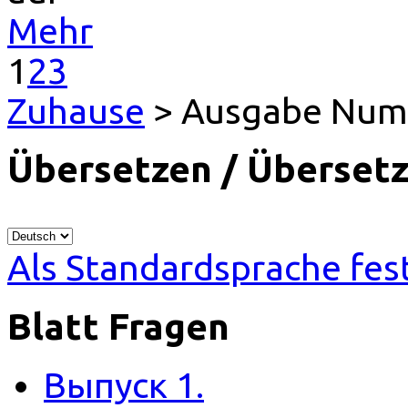
Mehr
1
2
3
Zuhause
> Ausgabe Num
Übersetzen / Übersetz
Als Standardsprache fes
Blatt Fragen
Выпуск 1.