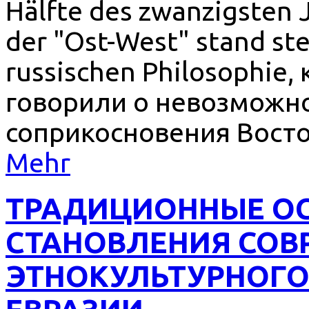
Hälfte des zwanzigsten 
der "Ost-West" stand ste
russischen Philosophie
говорили о невозможно
соприкосновения Восток
Mehr
ТРАДИЦИОННЫЕ О
СТАНОВЛЕНИЯ СОВ
ЭТНОКУЛЬТУРНОГО