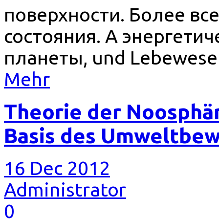
поверхности. Более все
состояния. А энергетич
планеты, und Lebewese
Mehr
Theorie der Noosphär
Basis des Umweltbe
16 Dec 2012
Administrator
0