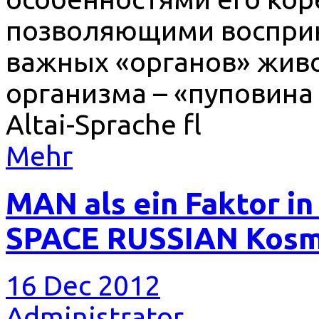
позволяющими восприн
важных «органов» жив
организма – «пуповина 
Altai-Sprache fl
Mehr
MAN als ein Faktor 
SPACE RUSSIAN Kos
16 Dec 2012
Administrator