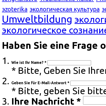
эzoterika
экологическая культура
э
Umweltbildung
эколог
экологическое сознани
Haben Sie eine Frage 
Wie ist Ihr Name? *
* Bitte, Geben Sie Ih
Geben Sie für E-Mail-Antwort *
* Bitte, geben Sie bitt
Ihre Nachricht *