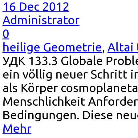
16 Dec 2012
Administrator
0
heilige Geometrie
,
Altai
УДК 133.3 Globale Proble
ein völlig neuer Schritt
als Körper cosmoplanetary
Menschlichkeit Anforde
Bedingungen. Diese neu
Mehr