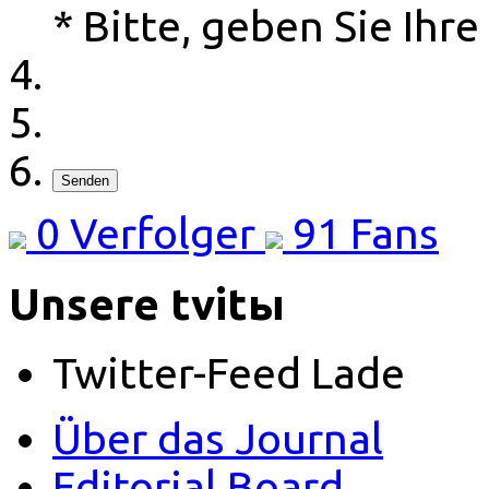
* Bitte, geben Sie Ihre
Senden
0
Verfolger
91
Fans
Unsere tvitы
Twitter-Feed Lade
Über das Journal
Editorial Board