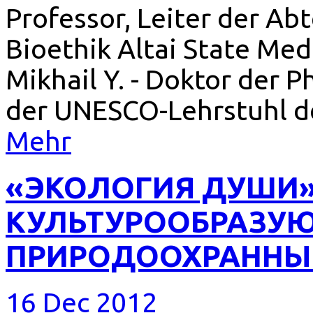
Professor, Leiter der Ab
Bioethik Altai State Medi
Mikhail Y. - Doktor der P
der UNESCO-Lehrstuhl de
Mehr
«ЭКОЛОГИЯ ДУШИ»
КУЛЬТУРООБРАЗУ
ПРИРОДООХРАННЫ
16 Dec 2012