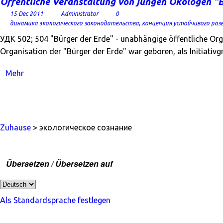
Öffentliche Veranstaltung von jungen Ökologen "B
15 Dec 2011
Administrator
0
динамика экологического законодательства
,
концепция устойчивого раз
УДК 502; 504 "Bürger der Erde" - unabhängige öffentliche Org
Organisation der "Bürger der Erde" war geboren, als Initia
Mehr
Zuhause
> экологическое сознание
Übersetzen / Übersetzen auf
Als Standardsprache festlegen