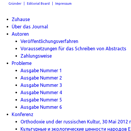
Gründer
Editorial Board
Impressum
Zuhause
Über das Journal
Autoren
Veröffentlichungsverfahren
Voraussetzungen für das Schreiben von Abstracts
Zahlungsweise
Probleme
Ausgabe Nummer 1
Ausgabe Nummer 2
Ausgabe Nummer 3
Ausgabe Nummer 4
Ausgabe Nummer 5
Ausgabe Nummer 6
Konferenz
Orthodoxie und der russischen Kultur, 30 Mai 2012 г
Культурные и экологические ценности народов Ев