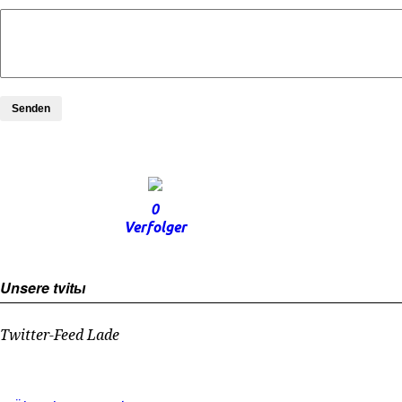
Senden
0
Verfolger
Unsere tvitы
Twitter-Feed Lade