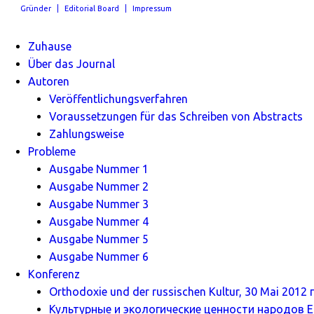
Gründer
Editorial Board
Impressum
Zuhause
Über das Journal
Autoren
Veröffentlichungsverfahren
Voraussetzungen für das Schreiben von Abstracts
Zahlungsweise
Probleme
Ausgabe Nummer 1
Ausgabe Nummer 2
Ausgabe Nummer 3
Ausgabe Nummer 4
Ausgabe Nummer 5
Ausgabe Nummer 6
Konferenz
Orthodoxie und der russischen Kultur, 30 Mai 2012 г
Культурные и экологические ценности народов Ев