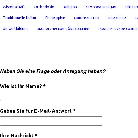
Wissenschaft
Orthodoxie
Religion
самореализация
säkular
Traditionelle Kultur
Philosophie
христианство
шаманизм
э
Umweltbildung
экологическое образование
экологическое созна
Haben Sie eine Frage oder Anregung haben?
Wie ist Ihr Name? *
Geben Sie für E-Mail-Antwort *
Ihre Nachricht *