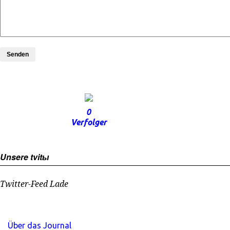
Senden
0
Verfolger
Unsere tvitы
Twitter-Feed Lade
Über das Journal