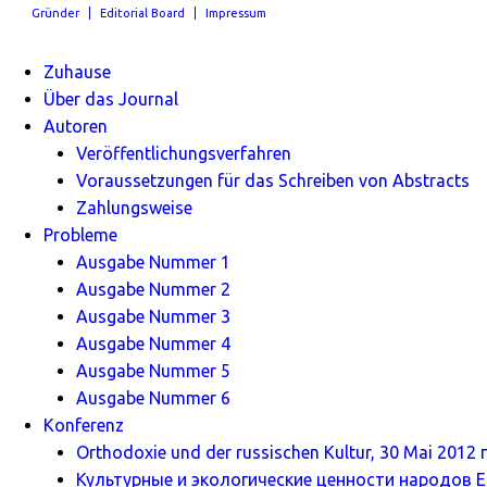
Gründer
Editorial Board
Impressum
Zuhause
Über das Journal
Autoren
Veröffentlichungsverfahren
Voraussetzungen für das Schreiben von Abstracts
Zahlungsweise
Probleme
Ausgabe Nummer 1
Ausgabe Nummer 2
Ausgabe Nummer 3
Ausgabe Nummer 4
Ausgabe Nummer 5
Ausgabe Nummer 6
Konferenz
Orthodoxie und der russischen Kultur, 30 Mai 2012 г
Культурные и экологические ценности народов Ев