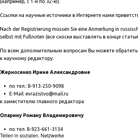
(например, с 1-й по 32-ю).
Ссылки на научные источники в Интернете нами приветст
Nach der Registrierung müssen Sie eine Anmerkung in russische
selbst mit Fußnoten (все сноски выставлять в конце стать
По всем дополнительным вопросам Вы можете обратитьс
к научному редактору:
Жерносенко Ирине Александровне
по тел.: 8-913-250-9098
E-Mail: evrazistvo@mail.ru
к заместителю главного редактора
Опарину Роману Владимировичу
по тел. 8-923-661-3134
Teilen in sozialen. Netzwerke