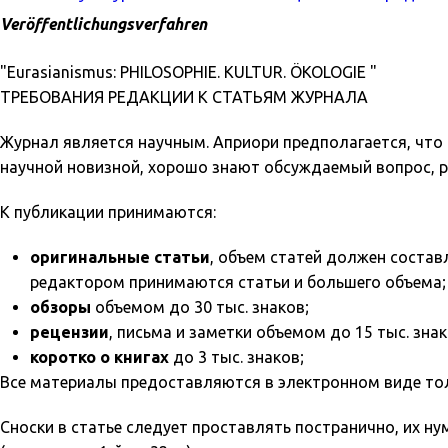
Veröffentlichungsverfahren
"Eurasianismus: PHILOSOPHIE. KULTUR. ÖKOLOGIE "
ТРЕБОВАНИЯ РЕДАКЦИИ К СТАТЬЯМ ЖУРНАЛА
Журнал является научным. Априори предполагается, чт
научной новизной, хорошо знают обсуждаемый вопрос, р
К публикации принимаются:
оригинальные статьи
, объем статей должен состав
редактором принимаются статьи и большего объема;
обзоры
объемом до 30 тыс. знаков;
рецензии
, письма и заметки объемом до 15 тыс. знак
коротко о книгах
до 3 тыс. знаков;
Все материалы предоставляются в электронном виде тольк
Сноски в статье следует проставлять постранично, их н