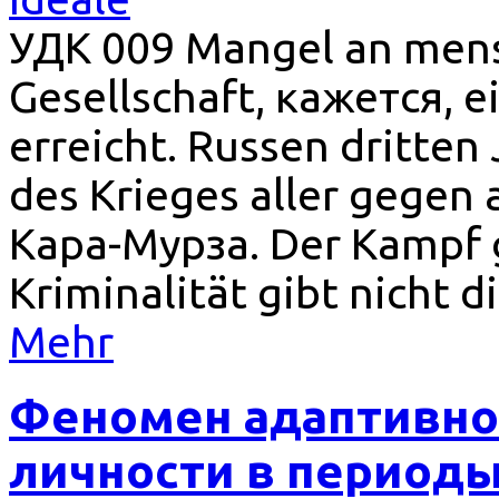
УДК 009 Mangel an mens
Gesellschaft, кажется, e
erreicht. Russen dritten
des Krieges aller gegen 
Кара-Мурза. Der Kampf 
Kriminalität gibt nicht d
Mehr
Феномен адаптивно
личности в периоды