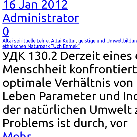
16 Jan 2012
Administrator
0
Altai spirituelle Lehre
,
Altai Kultur
,
geistige und Umweltbildu
ethnischen Naturpark "Uch Enmek"
УДК 130.2 Derzeit eines
Menschheit konfrontiert
optimale Verhältnis von
Leben Parameter und In
der natürlichen Umwelt z
Problems ist durch, vor
Mehr