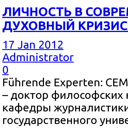
ЛИЧНОСТЬ В СОВРЕ
ДУХОВНЫЙ КРИЗИС 
17 Jan 2012
Administrator
0
Führende Experten: С
– доктор философских н
кафедры журналистики
государственного униве