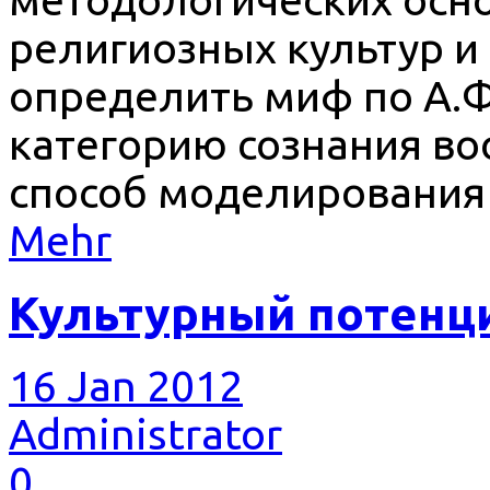
религиозных культур и
определить миф по А.Ф
категорию сознания во
способ моделирования 
Mehr
Культурный потенци
16 Jan 2012
Administrator
0