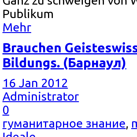
Ganz zu schweigen von 
Publikum
Mehr
Brauchen Geisteswiss
Bildungs. (Барнаул)
16 Jan 2012
Administrator
0
гуманитарное знание
,
m
Ideale