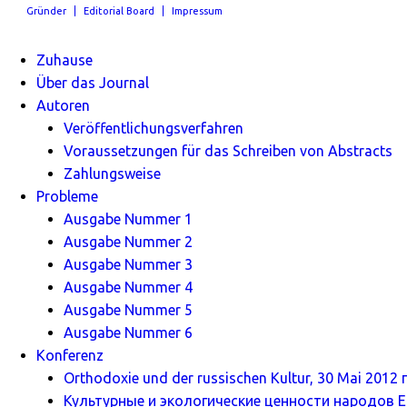
Gründer
Editorial Board
Impressum
Zuhause
Über das Journal
Autoren
Veröffentlichungsverfahren
Voraussetzungen für das Schreiben von Abstracts
Zahlungsweise
Probleme
Ausgabe Nummer 1
Ausgabe Nummer 2
Ausgabe Nummer 3
Ausgabe Nummer 4
Ausgabe Nummer 5
Ausgabe Nummer 6
Konferenz
Orthodoxie und der russischen Kultur, 30 Mai 2012 г
Культурные и экологические ценности народов Ев