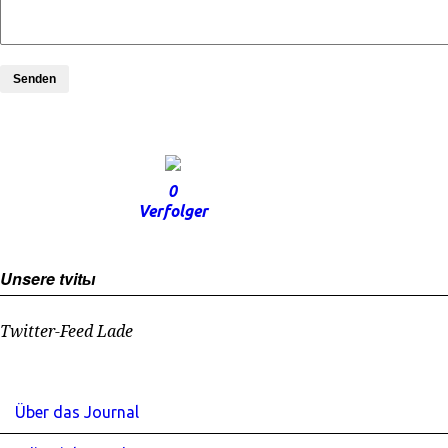
Senden
0
Verfolger
Unsere tvitы
Twitter-Feed Lade
Über das Journal