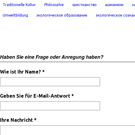
Traditionelle Kultur
Philosophie
христианство
шаманизм
э
Umweltbildung
экологическое образование
экологическое созна
Haben Sie eine Frage oder Anregung haben?
Wie ist Ihr Name? *
Geben Sie für E-Mail-Antwort *
Ihre Nachricht *