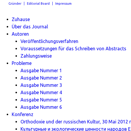
Gründer
Editorial Board
Impressum
Zuhause
Über das Journal
Autoren
Veröffentlichungsverfahren
Voraussetzungen für das Schreiben von Abstracts
Zahlungsweise
Probleme
Ausgabe Nummer 1
Ausgabe Nummer 2
Ausgabe Nummer 3
Ausgabe Nummer 4
Ausgabe Nummer 5
Ausgabe Nummer 6
Konferenz
Orthodoxie und der russischen Kultur, 30 Mai 2012 г
Культурные и экологические ценности народов Ев