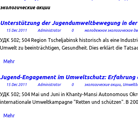
экологические акции
Unterstützung der Jugendumweltbewegung in der 
15 Dec 2011
Administrator
0
молодежное экологическое д
УДК 502; 504 Region Tscheljabinsk historisch als eine Industr
Umwelt zu beeinträchtigen, Gesundheit. Dies erklärt die Tatsac
Mehr
Jugend-Engagement im Umweltschutz: Erfahrung 
15 Dec 2011
Administrator
0
экологические акции
,
Umweltbi
УДК 502; 504 Mai und Juni in Khanty-Mansi Autonomous Okrug -
internationale Umweltkampagne "Retten und schützen". В 200
Mehr