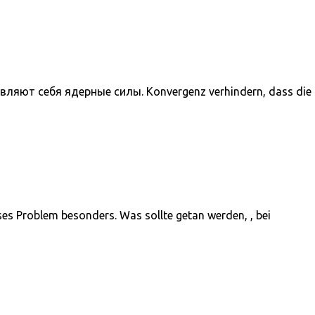
являют себя ядерные силы. Konvergenz verhindern, dass die
eses Problem besonders. Was sollte getan werden, , bei