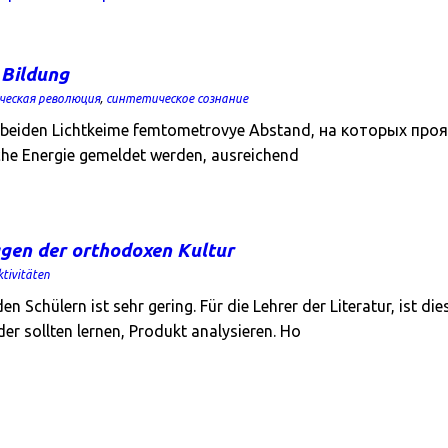
 Bildung
ческая революция
,
синтетическое сознание
er beiden Lichtkeime femtometrovye Abstand, на которых про
he Energie gemeldet werden, ausreichend
gen der orthodoxen Kultur
ktivitäten
 Schülern ist sehr gering. Für die Lehrer der Literatur, ist di
r sollten lernen, Produkt analysieren. Но