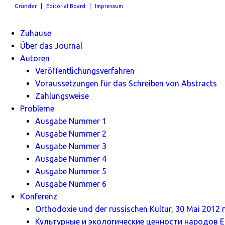
Gründer
Editorial Board
Impressum
Zuhause
Über das Journal
Autoren
Veröffentlichungsverfahren
Voraussetzungen für das Schreiben von Abstracts
Zahlungsweise
Probleme
Ausgabe Nummer 1
Ausgabe Nummer 2
Ausgabe Nummer 3
Ausgabe Nummer 4
Ausgabe Nummer 5
Ausgabe Nummer 6
Konferenz
Orthodoxie und der russischen Kultur, 30 Mai 2012 г
Культурные и экологические ценности народов Ев