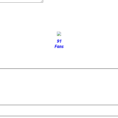
91
Fans