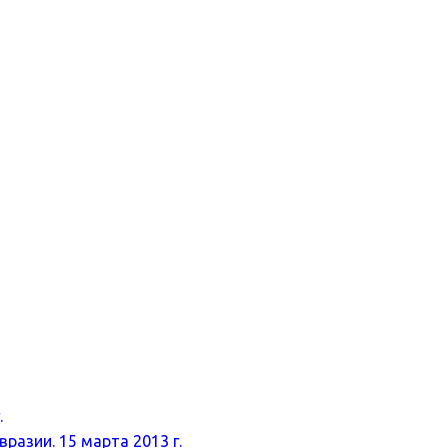
.
разии. 15 марта 2013 г.