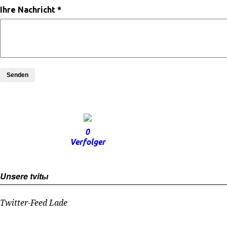
Ihre Nachricht *
Senden
0
Verfolger
Unsere tvitы
Twitter-Feed Lade