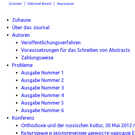
Gründer
Editorial Board
Impressum
Zuhause
Über das Journal
Autoren
Veröffentlichungsverfahren
Voraussetzungen für das Schreiben von Abstracts
Zahlungsweise
Probleme
Ausgabe Nummer 1
Ausgabe Nummer 2
Ausgabe Nummer 3
Ausgabe Nummer 4
Ausgabe Nummer 5
Ausgabe Nummer 6
Konferenz
Orthodoxie und der russischen Kultur, 30 Mai 2012 г
Культурные и экологические ценности народов Ев