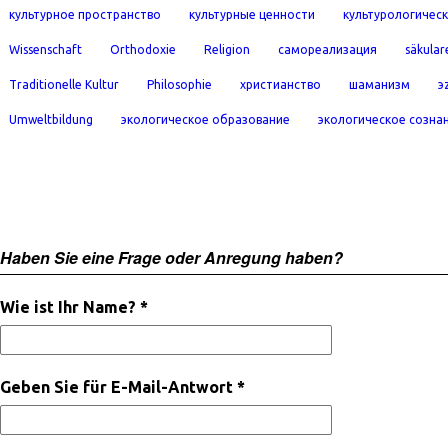
культурное пространство
культурные ценности
культурологичес
Wissenschaft
Orthodoxie
Religion
самореализация
säkular
Traditionelle Kultur
Philosophie
христианство
шаманизм
э
Umweltbildung
экологическое образование
экологическое созна
Haben Sie eine Frage oder Anregung haben?
Wie ist Ihr Name? *
Geben Sie für E-Mail-Antwort *