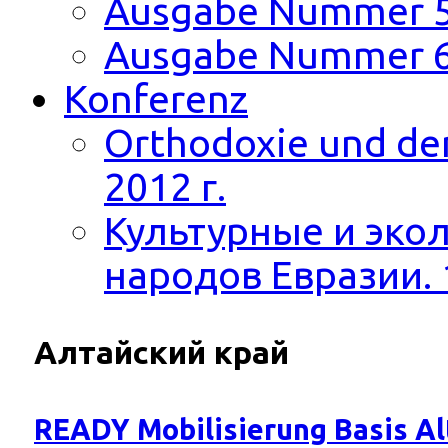
Ausgabe Nummer 
Ausgabe Nummer 
Konferenz
Orthodoxie und der
2012 г.
Культурные и эко
народов Евразии. 
Алтайский край
READY Mobilisierung Basis Alt