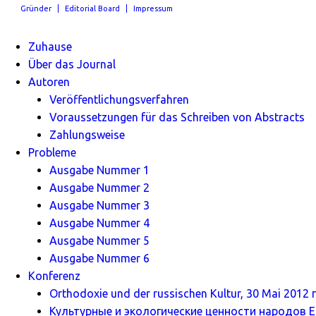
Gründer
Editorial Board
Impressum
Zuhause
Über das Journal
Autoren
Veröffentlichungsverfahren
Voraussetzungen für das Schreiben von Abstracts
Zahlungsweise
Probleme
Ausgabe Nummer 1
Ausgabe Nummer 2
Ausgabe Nummer 3
Ausgabe Nummer 4
Ausgabe Nummer 5
Ausgabe Nummer 6
Konferenz
Orthodoxie und der russischen Kultur, 30 Mai 2012 г
Культурные и экологические ценности народов Ев