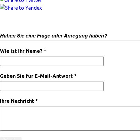
Haben Sie eine Frage oder Anregung haben?
Wie ist Ihr Name? *
Geben Sie für E-Mail-Antwort *
Ihre Nachricht *