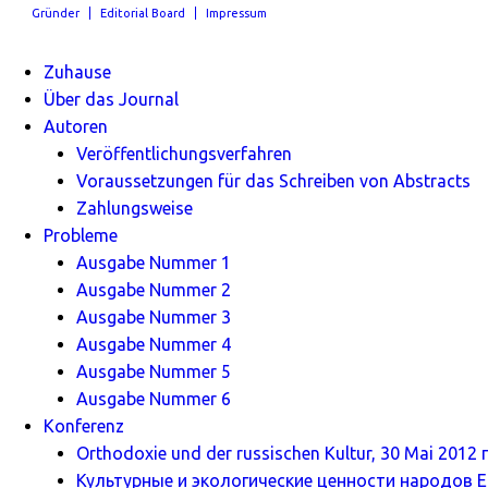
Gründer
Editorial Board
Impressum
Zuhause
Über das Journal
Autoren
Veröffentlichungsverfahren
Voraussetzungen für das Schreiben von Abstracts
Zahlungsweise
Probleme
Ausgabe Nummer 1
Ausgabe Nummer 2
Ausgabe Nummer 3
Ausgabe Nummer 4
Ausgabe Nummer 5
Ausgabe Nummer 6
Konferenz
Orthodoxie und der russischen Kultur, 30 Mai 2012 г
Культурные и экологические ценности народов Ев