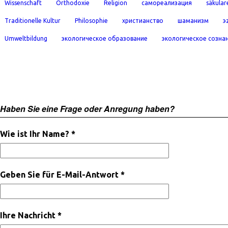
Wissenschaft
Orthodoxie
Religion
самореализация
säkular
Traditionelle Kultur
Philosophie
христианство
шаманизм
э
Umweltbildung
экологическое образование
экологическое созна
Haben Sie eine Frage oder Anregung haben?
Wie ist Ihr Name? *
Geben Sie für E-Mail-Antwort *
Ihre Nachricht *