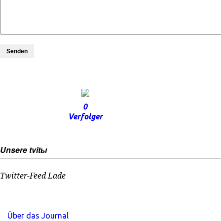
Senden
0
Verfolger
Unsere tvitы
Twitter-Feed Lade
Über das Journal