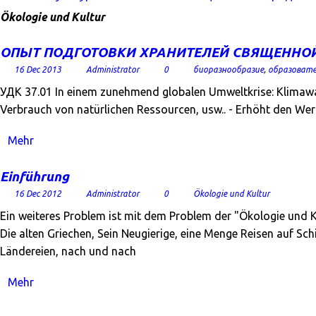
Ökologie und Kultur
ОПЫТ ПОДГОТОВКИ ХРАНИТЕЛЕЙ СВЯЩЕННОЙ
16 Dec 2013
Administrator
0
биоразнообразие
,
образовате
УДК 37.01 In einem zunehmend globalen Umweltkrise: Klimawa
Verbrauch von natürlichen Ressourcen, usw.. - Erhöht den Wer
Mehr
Einführung
16 Dec 2012
Administrator
0
Ökologie und Kultur
Ein weiteres Problem ist mit dem Problem der "Ökologie und K
Die alten Griechen, Sein Neugierige, eine Menge Reisen auf S
Ländereien, nach und nach
Mehr