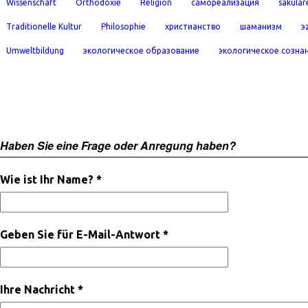
Wissenschaft
Orthodoxie
Religion
самореализация
säkular
Traditionelle Kultur
Philosophie
христианство
шаманизм
э
Umweltbildung
экологическое образование
экологическое созна
Haben Sie eine Frage oder Anregung haben?
Wie ist Ihr Name? *
Geben Sie für E-Mail-Antwort *
Ihre Nachricht *