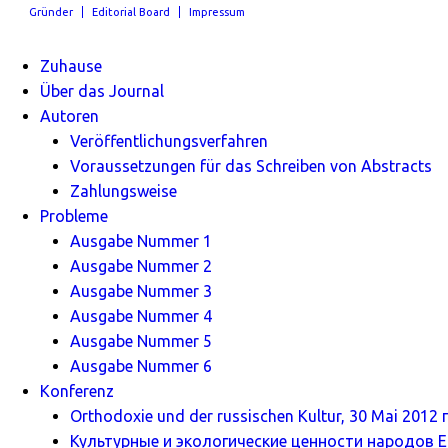
Gründer
Editorial Board
Impressum
Zuhause
Über das Journal
Autoren
Veröffentlichungsverfahren
Voraussetzungen für das Schreiben von Abstracts
Zahlungsweise
Probleme
Ausgabe Nummer 1
Ausgabe Nummer 2
Ausgabe Nummer 3
Ausgabe Nummer 4
Ausgabe Nummer 5
Ausgabe Nummer 6
Konferenz
Orthodoxie und der russischen Kultur, 30 Mai 2012 г
Культурные и экологические ценности народов Ев