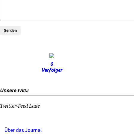
Senden
0
Verfolger
Unsere tvitы
Twitter-Feed Lade
Über das Journal