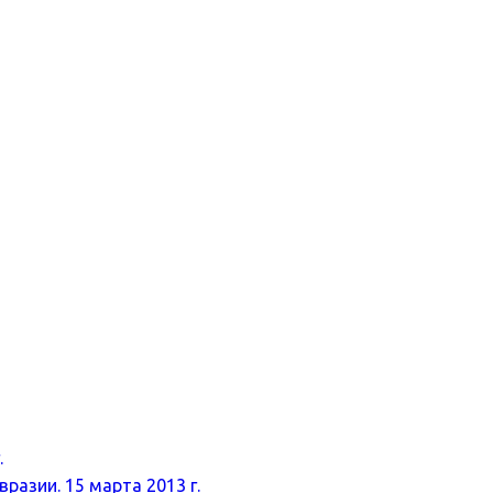
.
разии. 15 марта 2013 г.