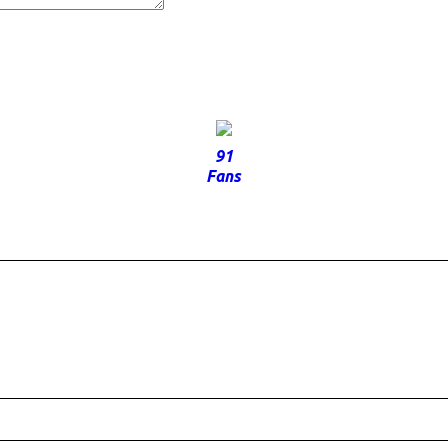
91
Fans