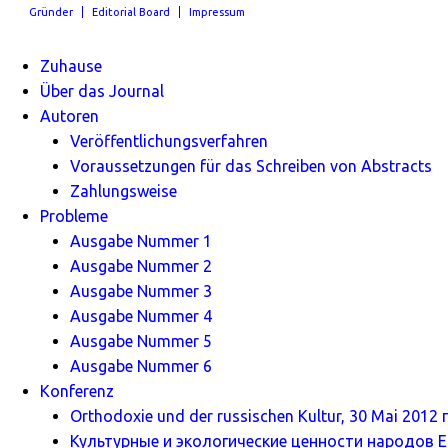
Gründer
Editorial Board
Impressum
Zuhause
Über das Journal
Autoren
Veröffentlichungsverfahren
Voraussetzungen für das Schreiben von Abstracts
Zahlungsweise
Probleme
Ausgabe Nummer 1
Ausgabe Nummer 2
Ausgabe Nummer 3
Ausgabe Nummer 4
Ausgabe Nummer 5
Ausgabe Nummer 6
Konferenz
Orthodoxie und der russischen Kultur, 30 Mai 2012 г
Культурные и экологические ценности народов Ев