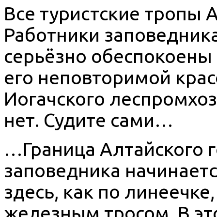
Все туристские тропы А
Работники заповедника
серьёзно обеспокоены т
его неповторимой крас
Иогачского леспромхоза
нет. Судите сами…
…Граница Алтайского г
заповедника начинается
здесь, как по линеечке
железным тросом. В это