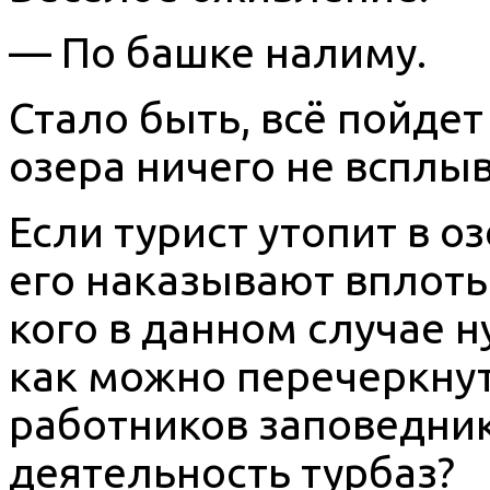
— По башке налиму.
Стало быть, всё пойдет 
озера ничего не вспл
Если турист утопит в о
его наказывают вплоть 
кого в данном случае н
как можно перечеркнут
работников заповедник
деятельность турбаз?