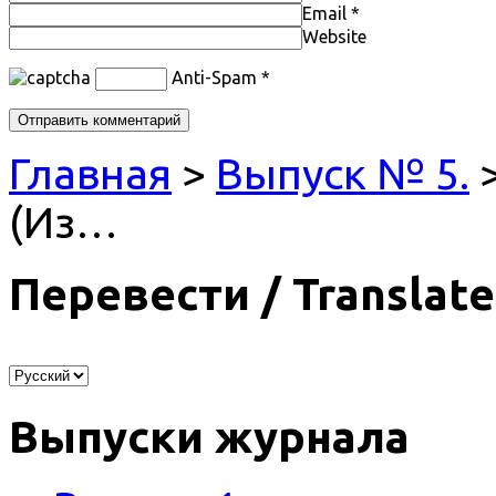
Email
*
Website
Anti-Spam
*
Главная
>
Выпуск № 5.
>
(Из…
Перевести / Translate
Выпуски журнала