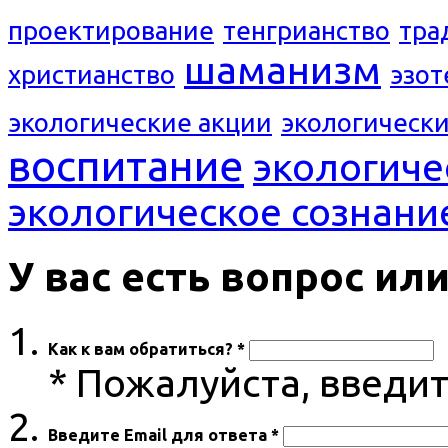
проектирование
тенгрианство
тра
шаманизм
христианство
эзот
экологические акции
экологическ
воспитание
экологиче
экологическое сознани
У вас есть вопрос и
Как к вам обратиться? *
* Пожалуйста, введи
Введите Email для ответа *