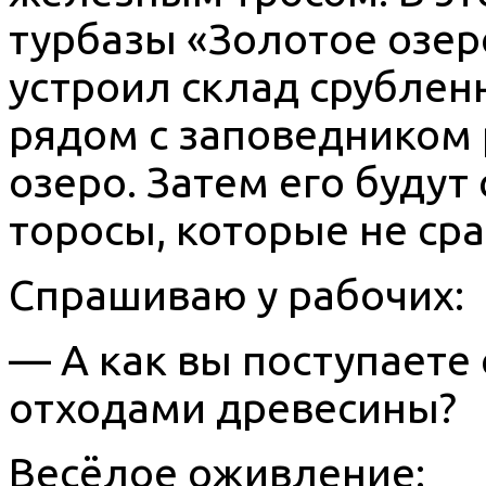
турбазы «Золотое озер
устроил склад срублен
рядом с заповедником 
озеро. Затем его будут
торосы, которые не ср
Спрашиваю у рабочих:
— А как вы поступаете 
отходами древесины?
Весёлое оживление: