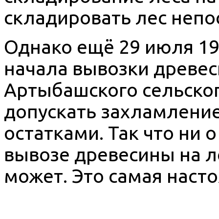
складировать лес непо
Однако ещё 29 июля 197
начала вывозки древес
Артыбашского сельског
допускать захламлени
остатками. Так что ни
вывозе древесины на л
может. Это самая наст