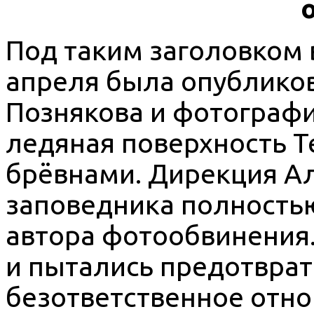
Под таким заголовком 
апреля была опублико
Познякова и фотографи
ледяная поверхность Т
брёвнами. Дирекция Ал
заповедника полность
автора фотообвинения
и пытались предотврат
безответственное отн