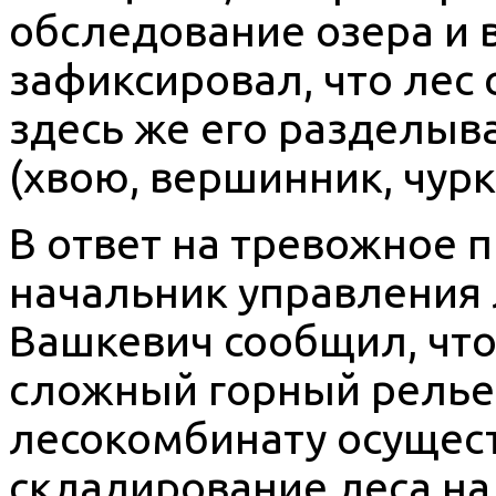
обследование озера и в 
зафиксировал, что лес 
здесь же его разделыв
(хвою, вершинник, чурк
В ответ на тревожное 
начальник управления л
Вашкевич сообщил, что
сложный горный релье
лесокомбинату осущест
складирование леса на 