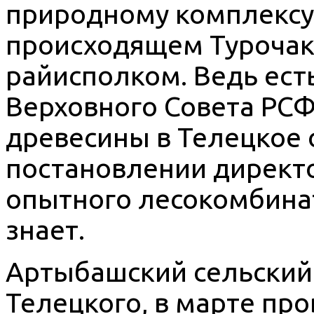
природному комплексу,
происходящем Турочак
райисполком. Ведь ест
Верховного Совета РС
древесины в Телецкое 
постановлении директо
опытного лесокомбинат
знает.
Артыбашский сельский 
Телецкого, в марте пр