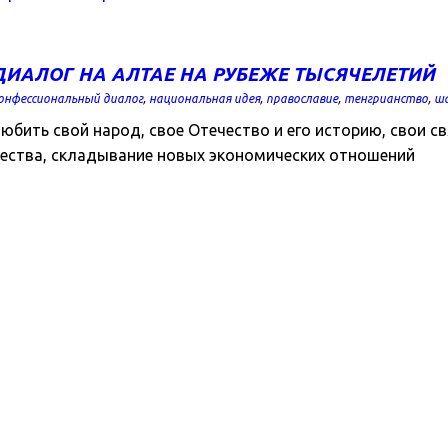
АЛОГ НА АЛТАЕ НА РУБЕЖЕ ТЫСЯЧЕЛЕТИЙ
онфессиональный диалог
,
национальная идея
,
православие
,
тенгрианство
,
ш
юбить свой народ, свое Отечество и его историю, свои св
ества, складывание новых экономических отношений