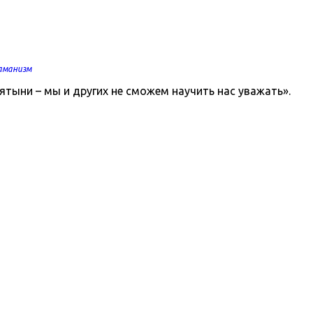
аманизм
ятыни – мы и других не сможем научить нас уважать».