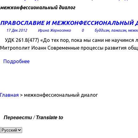
межконфессиональный диалог
ПРАВОСЛАВИЕ И МЕЖКОНФЕССИОНАЛЬНЫЙ ДИ
17 Дек 2012
Ирина Жерносенко
0
буддизм
,
ламаизм
,
межк
УДК 261.8(477) «До тех пор, пока мы сами не научимся л
Митрополит Иоанн Современные процессы развития общ
Подробнее
Главная
> межконфессиональный диалог
Перевести / Translate to