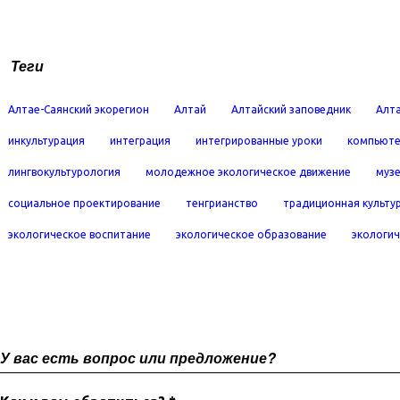
Теги
Алтае-Саянский экорегион
Алтай
Алтайский заповедник
Алта
инкультурация
интеграция
интегрированные уроки
компьюте
лингвокультурология
молодежное экологическое движение
муз
социальное проектирование
тенгрианство
традиционная культу
экологическое воспитание
экологическое образование
экологич
У вас есть вопрос или предложение?