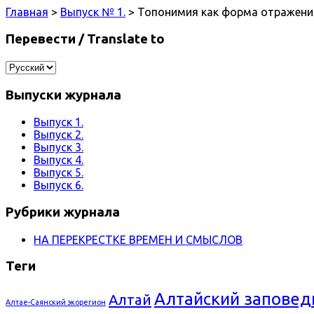
Главная
>
Выпуск № 1.
> Топонимия как форма отражен
Перевести / Translate to
Выпуски журнала
Выпуск 1.
Выпуск 2.
Выпуск 3.
Выпуск 4.
Выпуск 5.
Выпуск 6.
Рубрики журнала
НА ПЕРЕКРЕСТКЕ ВРЕМЕН И СМЫСЛОВ
Теги
Алтайский заповед
Алтай
Алтае-Саянский экорегион