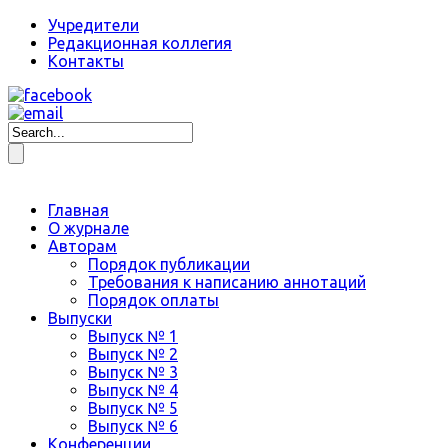
Учредители
Редакционная коллегия
Контакты
Главная
О журнале
Авторам
Порядок публикации
Требования к написанию аннотаций
Порядок оплаты
Выпуски
Выпуск № 1
Выпуск № 2
Выпуск № 3
Выпуск № 4
Выпуск № 5
Выпуск № 6
Конференции