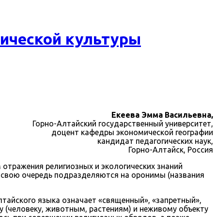
гической культуры
Екеева Эмма Васильевна,
Горно-Алтайский государственный университет,
доцент кафедры экономической географии
кандидат педагогических наук,
Горно-Алтайск, Россия
 отражения религиозных и экологических знаний
в свою очередь подразделяются на оронимы (названия
 алтайского языка означает «священный», «запретный»,
 (человеку, животным, растениям) и неживому объекту