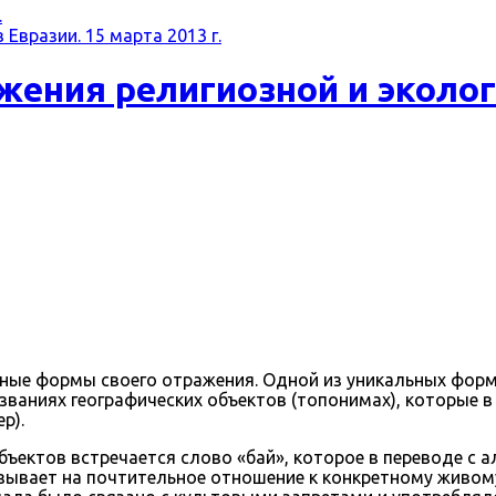
.
Евразии. 15 марта 2013 г.
жения религиозной и эколо
зные формы своего отражения. Одной из уникальных форм
званиях географических объектов (топонимах), которые 
р).
 объектов встречается слово «бай», которое в переводе с
зывает на почтительное отношение к конкретному живому