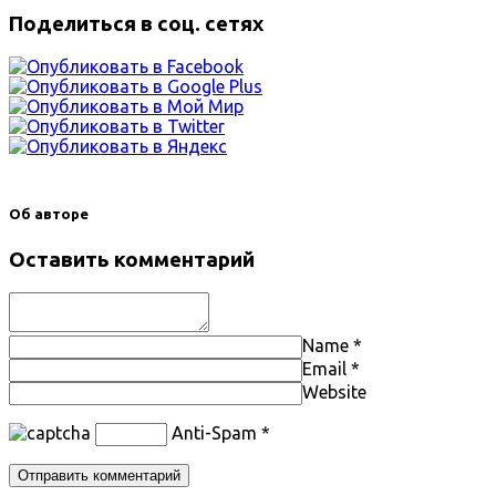
Поделиться в соц. сетях
Об авторе
Оставить комментарий
Name
*
Email
*
Website
Anti-Spam
*