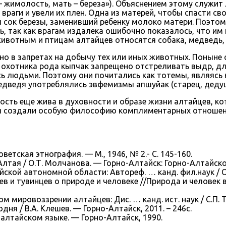
 – жимолость, мать – береза»). Объяснением этому служит
враги и увели их плен. Одна из матерей, чтобы спасти сво
л сок березы, заменивший ребенку молоко матери. Поэтому
, так как врагам издалека ошибочно показалось, что им 
вотным и птицам алтайцев относятся собака, медведь, ко
 в запретах на добычу тех или иных животных. Поныне 
 охотника рода кыпчак запрещено отстреливать выдр, дл
ь людьми. Поэтому они почитались как тотемы, являясь
дведя употреблялись эвфемизмы апшуйак (старец, дедушка
сть еще жива в духовности и образе жизни алтайцев, кот
ая создали особую философию комплиментарных отношен
оветская этнография. — М., 1946, № 2.- С. 145-160.
тая / О.Т. Молчанова. — Горно-Алтайск: Горно-Алтайское 
кой автономной области: Автореф. … канд. фил.наук / О.
в и тувинцев о природе и человеке //Природа и человек 
 мировоззрении алтайцев: Дис. … канд. ист. наук / С.П. Т
дня / В.А. Клешев. — Горно-Алтайск, 2011. – 246с.
алтайском языке. — Горно-Алтайск, 1990.