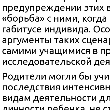
предупреждении этих 
«борьба» с ними, когда
габитусе индивида. Ос
аргументы таких сцена
самими учащимися в пр
исследовательской дея
Родители могли бы уч
последствия интенсив
видам деятельности дл
личности ребенка, не с