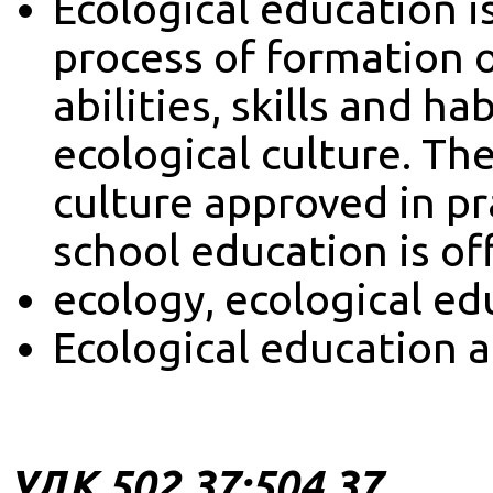
Ecological education 
process of formation 
abilities, skills and h
ecological culture. Th
culture approved in pr
school education is of
ecology, ecological ed
Ecological education a
УДК 502.37:504.37