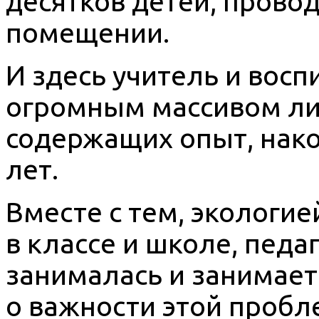
десятков детей, провод
помещении.
И здесь учитель и восп
огромным массивом ли
содержащих опыт, нако
лет.
Вместе с тем, экологи
в классе и школе, педа
занималась и занимает
о важности этой проб