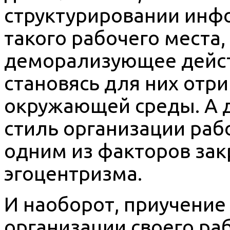
структурировании инфо
такого рабочего места,
деморализующее дейст
становясь для них от
окружающей среды. А д
стиль организации раб
одним из факторов зак
эгоцентризма.
И наоборот, приучение
организации своего раб