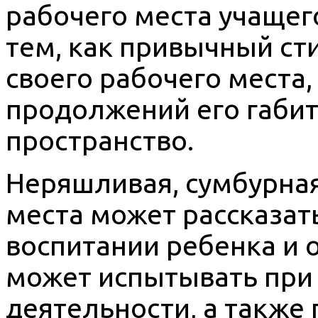
рабочего места учащег
тем, как привычный ст
своего рабочего места,
продолжений его габи
пространство.
Неряшливая, сумбурная
места может рассказать
воспитании ребенка и о
может испытывать при
деятельности, а также 