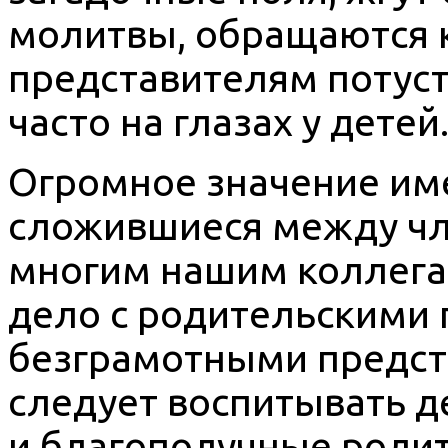
молитвы, обращаются 
представителям потуст
часто на глазах у детей
Огромное значение им
сложившиеся между чле
многим нашим коллегам
дело с родительскими 
безграмотными предст
следует воспитывать д
и благополучные родит