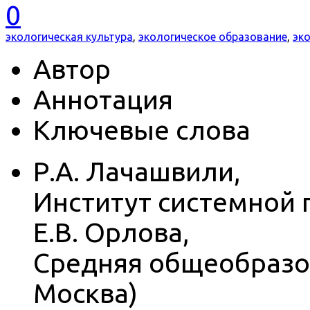
0
экологическая культура
,
экологическое образование
,
эк
Автор
Аннотация
Ключевые слова
Р.А. Лачашвили,
Институт системной п
Е.В. Орлова,
Средняя общеобразов
Москва)