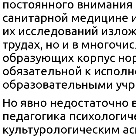
постоянного внимания 
санитарной медицине и
их исследований излож
трудах, но и в многоч
образующих корпус но
обязательной к испо
образовательными уч
Но явно недостаточно 
педагогика психологич
культурологическим а