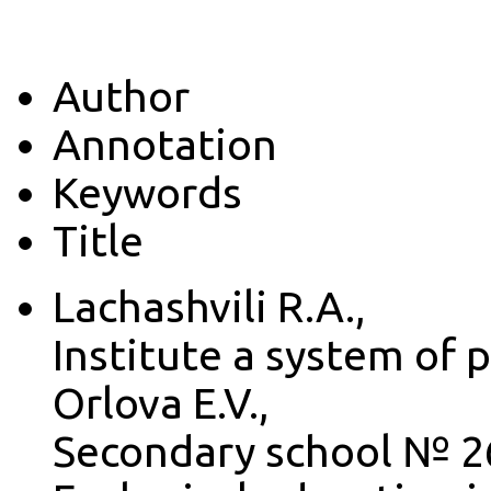
Author
Annotation
Keywords
Title
Lachashvili R.A.,
Institute a system of
Orlova E.V.,
Secondary school № 2