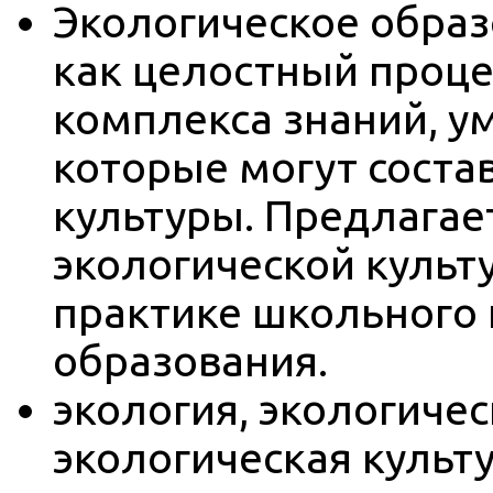
Экологическое образ
как целостный проц
комплекса знаний, у
которые могут соста
культуры. Предлагае
экологической культ
практике школьного
образования.
экология, экологиче
экологическая культ