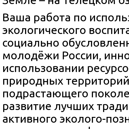
Ваша работа по испол
экологического воспит
социально обусловлен
молодёжи России, инн
использовании ресурс
природных территорий
подрастающего поколе
развитие лучших трад
активного эколого-поз