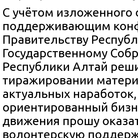
С учётом изложенного 
поддерживающим конф
Правительству Республ
Государственному Собр
Республики Алтай реши
тиражировании матери
актуальных наработок,
ориентированный бизн
движения прошу оказат
волонтерскую поддерж