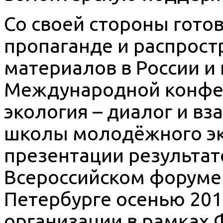
Со своей стороны гото
пропаганде и распрост
материалов в России и
Международной конфер
экология – диалог и в
школы молодёжного эк
презентации результато
Всероссийском форуме 
Петербурге осенью 2011
организации в рамках 