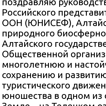
поздравляю руководств
Российского представи
ООН (ЮНИСЕФ), Алтайс
природного биосферног
Алтайского государств
Общественной организ
многолетнюю и настой
сохранению и развитию
туристического движени
юношества в одном из 
Земле – на Телецком оз