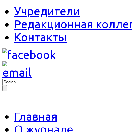
Учредители
Редакционная колле
Контакты
Главная
О журнале