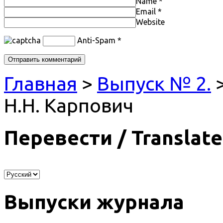
Name
*
Email
*
Website
Anti-Spam
*
Главная
>
Выпуск № 2.
Н.Н. Карпович
Перевести / Translate
Выпуски журнала