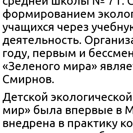
средней школы № 7 г. 
формированием эколог
учащихся через учебну
деятельность. Организ
году, первым и бессм
«Зеленого мира» являе
Смирнов.
Детской экологическо
мир» была впервые в 
внедрена в практику к