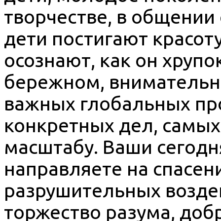
творчестве, в общении 
дети постигают красот
осознают, как он хрупо
бережном, вниматель
важных глобальных про
конкретных дел, самых
масштабу. Ваши сегодн
направляете на спасен
разрушительных воздей
торжество разума, добр