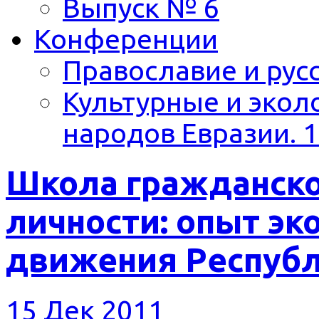
Выпуск № 6
Конференции
Православие и русс
Культурные и экол
народов Евразии. 1
Школа гражданско
личности: опыт эк
движения Респуб
15 Дек 2011