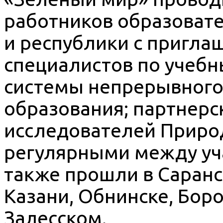
работников образоват
и республики с пригл
специалистов по учеб
системы непрерывного
образования; партнерс
исследователей Приро
регулярными между уч
также прошли в Саранс
Казани, Обнинске, Боро
Залесском.