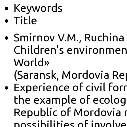
Keywords
Title
Smirnov V.M., Ruchina 
Children’s environmen
World»
(Saransk, Mordovia Re
Experience of civil fo
the example of ecolog
Republic of Mordovia r
possibilities of invol