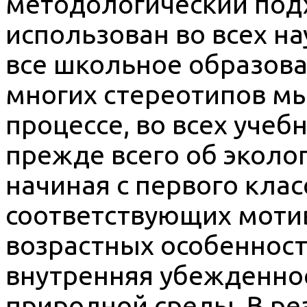
методологический под
использован во всех н
все школьное образова
многих стереотипов м
процессе, во всех учеб
прежде всего об эколо
начиная с первого клас
соответствующих мотив
возрастных особенносте
внутренняя убежденно
природной среды. В ре