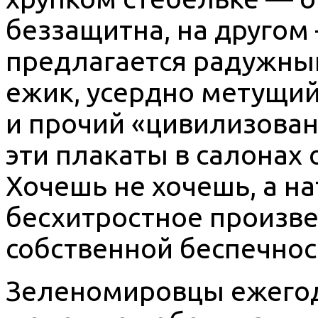
беззащитна, на другом
предлагается радужный
ежик, усердно метущий
и прочий «цивилизова
эти плакаты в салонах
Хочешь не хочешь, а н
бесхитростное произв
собственной беспечнос
Зеленомировцы ежегод