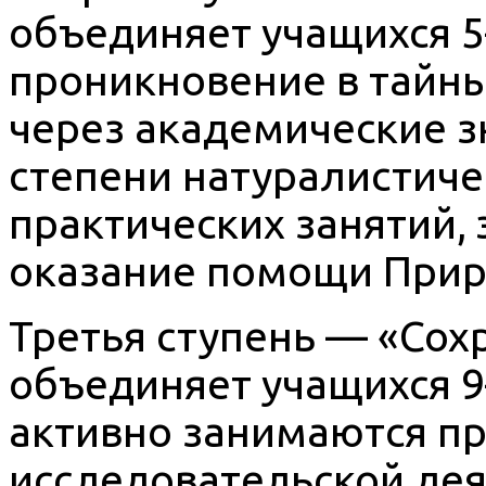
объединяет учащихся 5–
проникновение в тайн
через академические з
степени натуралистиче
практических занятий, 
оказание помощи Прир
Третья ступень — «Со
объединяет учащихся 9–
активно занимаются п
исследовательской дея