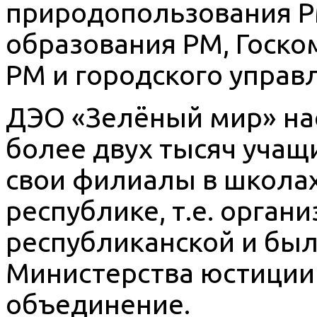
природопользования Р
образования РМ, Госк
РМ и городского управ
ДЭО «Зелёный мир» нас
более двух тысяч учащи
свои филиалы в школах
республике, т.е. орган
республиканской и был
Министерства юстиции
объединение.