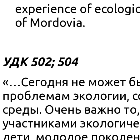
experience of ecologi
of Mordovia.
УДК 502; 504
«…Сегодня не может б
проблемам экологии, 
среды. Очень важно то
участниками экологиче
дети, молодое поколен