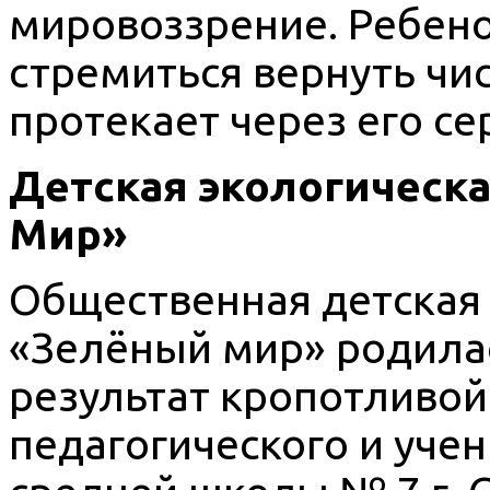
мировоззрение. Ребено
стремиться вернуть чис
протекает через его се
Детская экологическ
Мир»
Общественная детская 
«Зелёный мир» родилась
результат кропотливой
педагогического и уче