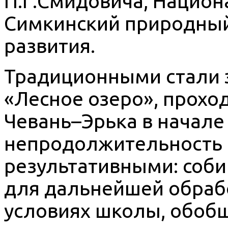
П.Г.Смидовича, Нацио
Симкинский природный
развития.
Традиционными стали 
«Лесное озеро», прохо
Чевань–Эрька в начале
непродолжительность (
результативными: соби
для дальнейшей обраб
условиях школы, обобщ