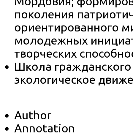
Мордовия; формиров
поколения патриотич
ориентированного ми
молодежных инициат
творческих способно
Школа гражданского 
экологическое движ
Author
Annotation