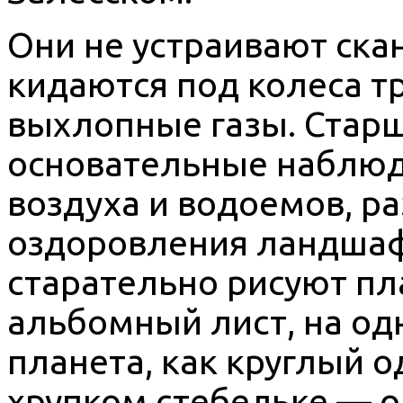
Они не устраивают ска
кидаются под колеса т
выхлопные газы. Стар
основательные наблюд
воздуха и водоемов, р
оздоровления ландшаф
старательно рисуют пл
альбомный лист, на о
планета, как круглый 
хрупком стебельке — о