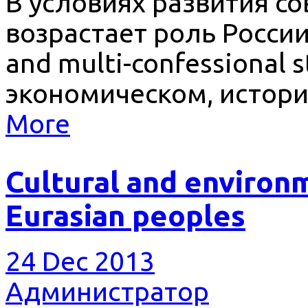
В условиях развития с
возрастает роль России,
and multi-confessional 
экономическом, истори
More
Cultural and environme
Eurasian peoples
24 Dec 2013
Администратор