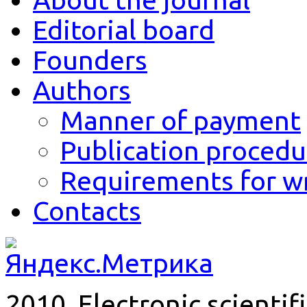
Editorial board
Founders
Authors
Manner of payment
Publication procedu
Requirements for wr
Contacts
2010. Electronic scientif