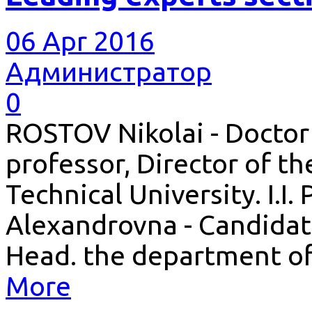
06 Apr 2016
Администратор
0
ROSTOV Nikolai - Doctor 
professor, Director of t
Technical University. I.I
Alexandrovna - Candidate
Head. the department o
More