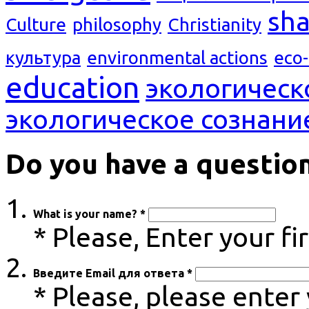
sh
Culture
philosophy
Christianity
культура
environmental actions
eco
education
экологическ
экологическое сознани
Do you have a questio
What is your name? *
* Please, Enter your f
Введите Email для ответа *
* Please, please enter