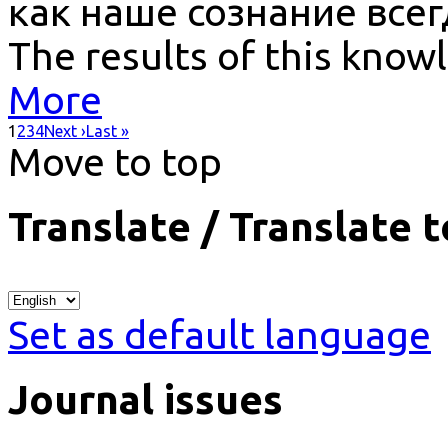
как наше сознание всег
The results of this know
More
1
2
3
4
Next ›
Last »
Move to top
Translate / Translate t
Set as default language
Journal issues