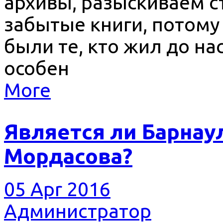
архивы, разыскиваем с
забытые книги, потому
были те, кто жил до нас
особен
More
Является ли Барнау
Мордасова?
05 Apr 2016
Администратор