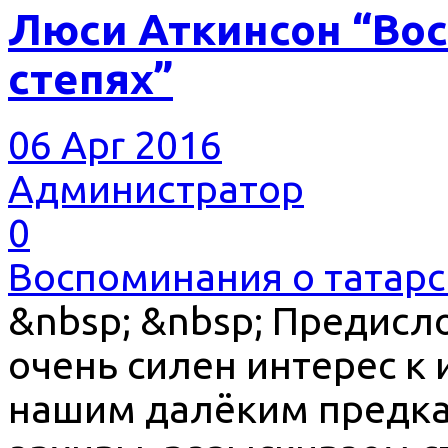
Люси Аткинсон “Вос
степях”
06 Apr 2016
Администратор
0
Воспоминания о татарс
&nbsp; &nbsp; Предисл
очень силен интерес к 
нашим далёким предка