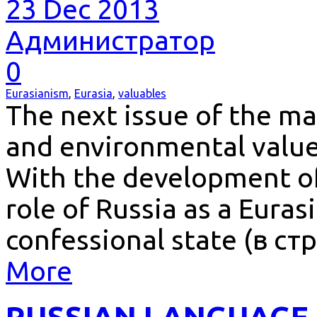
23 Dec 2013
Администратор
0
Eurasianism
,
Eurasia
,
valuables
The next issue of the ma
and environmental values
With the development of
role of Russia as a Euras
confessional state (в с
More