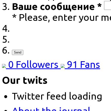
Ваше сообщение *
* Please, enter your 
Send
0
Followers
91
Fans
Our twits
Twitter feed loading
About the journal