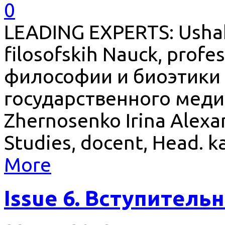
0
LEADING EXPERTS: Ushako
filosofskih Nauck, pro
философии и биоэтики
государственного меди
Zhernosenko Irina Alexa
Studies, docent, Head. k
More
Issue 6. Вступитель