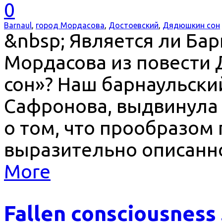
0
Barnaul
,
город Мордасова
,
Достоевский
,
Дядюшкин сон
&nbsp; Является ли Ба
Мордасова из повести
сон»? Наш барнаульски
Сафронова, выдвинула 
о том, что прообразом
выразительно описанн
More
Fallen consciousness .