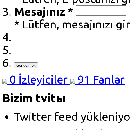
Mesajınız *
* Lütfen, mesajınızı gi
Göndermek
0
İzleyiciler
91
Fanlar
Bizim tvitы
Twitter feed yükleniyo