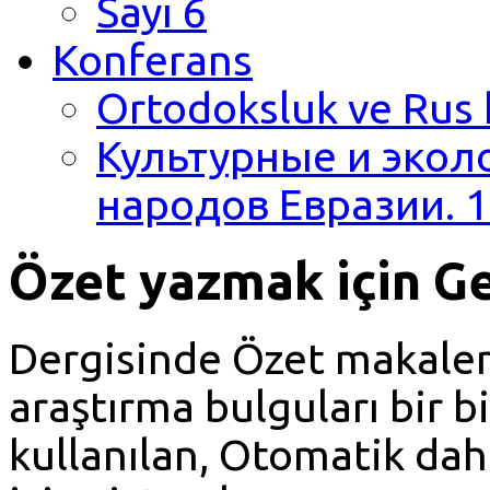
Sayı 6
Konferans
Ortodoksluk ve Rus 
Культурные и экол
народов Евразии. 1
Özet yazmak için G
Dergisinde Özet makaleni
araştırma bulguları bir bi
kullanılan, Otomatik dahi