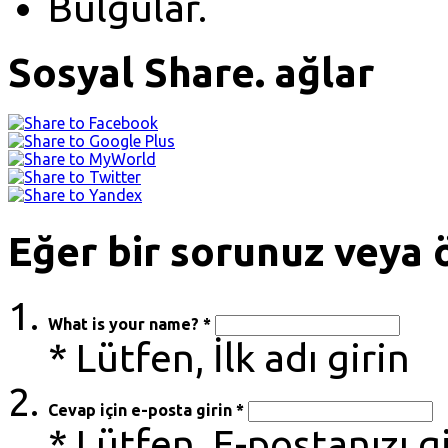
Bulgular.
Sosyal Share. ağlar
Eğer bir sorunuz veya ö
What is your name? *
* Lütfen, İlk adı girin
Cevap için e-posta girin *
* Lütfen, E-postanızı g