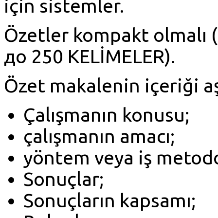
için sistemler.
Özetler kompakt olmalı 
до 250 KELİMELER).
Özet makalenin içeriği aş
Çalışmanın konusu;
çalışmanın amacı;
yöntem veya iş metodol
Sonuçlar;
Sonuçların kapsamı;