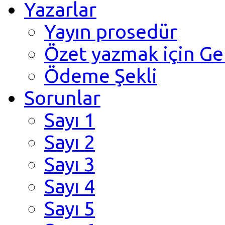
Yazarlar
Yayın prosedür
Özet yazmak için Ge
Ödeme Şekli
Sorunlar
Sayı 1
Sayı 2
Sayı 3
Sayı 4
Sayı 5