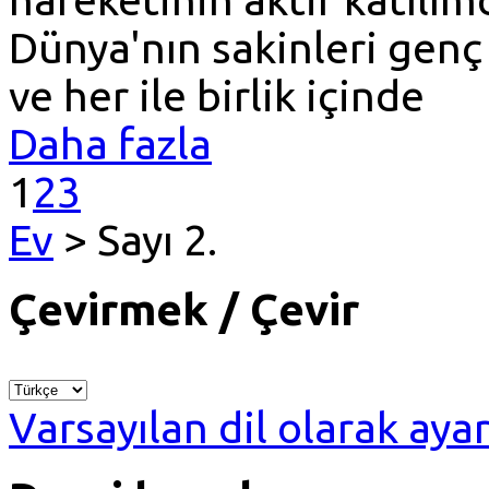
Dünya'nın sakinleri genç
ve her ile birlik içinde
Daha fazla
1
2
3
Ev
> Sayı 2.
Çevirmek / Çevir
Varsayılan dil olarak ayar