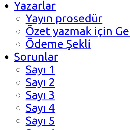
Yazarlar
Yayın prosedür
Özet yazmak için Ge
Ödeme Şekli
Sorunlar
Sayı 1
Sayı 2
Sayı 3
Sayı 4
Sayı 5