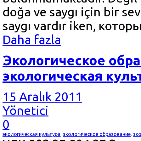
doğa ve saygı için bir s
saygı vardır iken, котор
Daha fazla
Экологическое обра
экологическая куль
15 Aralık 2011
Yönetici
0
экологическая культура
,
экологическое образование
,
эк