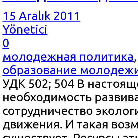
15 Aralık 2011
Yönetici
0
молодежная политика
образование молодеж
УДК 502; 504 В настоя
необходимость развив
сотрудничество эколог
движения. И такая воз
существует. Ресурсы эт