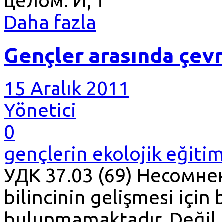
целом. И, т
Daha fazla
Gençler arasında çevr
15 Aralık 2011
Yönetici
0
gençlerin ekolojik eğiti
УДК 37.03 (69) Несомнен
bilincinin gelişmesi için
bulunmamaktadır. Değil h