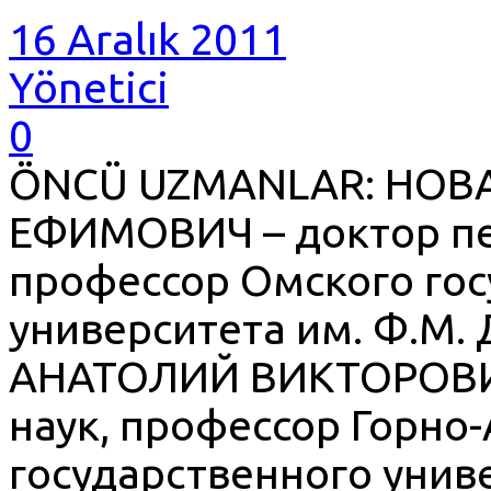
16 Aralık 2011
Yönetici
0
ÖNCÜ UZMANLAR: НО
ЕФИМОВИЧ – доктор пе
профессор Омского гос
университета им. Ф.М.
АНАТОЛИЙ ВИКТОРОВИЧ
наук, профессор Горно
государственного унив