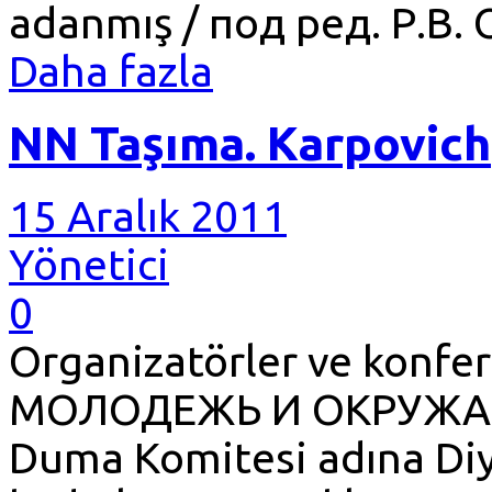
adanmış / под ред. Р.В. O
Daha fazla
NN Taşıma. Karpovich
15 Aralık 2011
Yönetici
0
Organizatörler ve konfer
МОЛОДЕЖЬ И ОКРУЖАЮЩ
Duma Komitesi adına Diyal