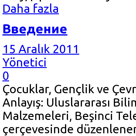
Daha fazla
Введение
15 Aralık 2011
Yönetici
0
Çocuklar, Gençlik ve Çevre
Anlayış: Uluslararası Bil
Malzemeleri, Beşinci Tel
çerçevesinde düzenlenen,