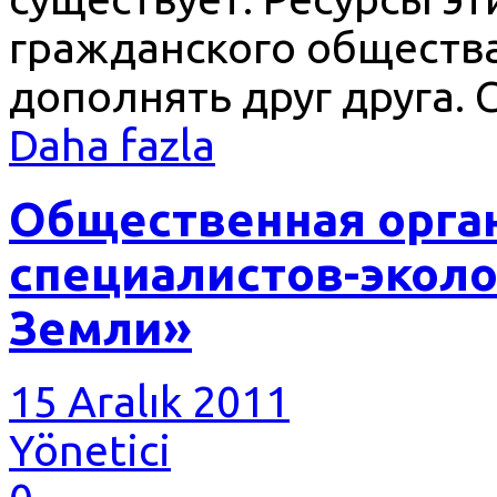
гражданского общества
дополнять друг друга. 
Daha fazla
Общественная орга
специалистов-экол
Земли»
15 Aralık 2011
Yönetici