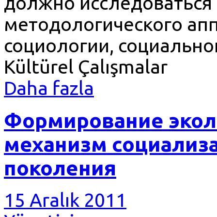
должно исследоваться
методологического апп
социологии, социально
Kültürel Çalışmalar
Daha fazla
Формирование экол
механизм социализ
поколения
15 Aralık 2011