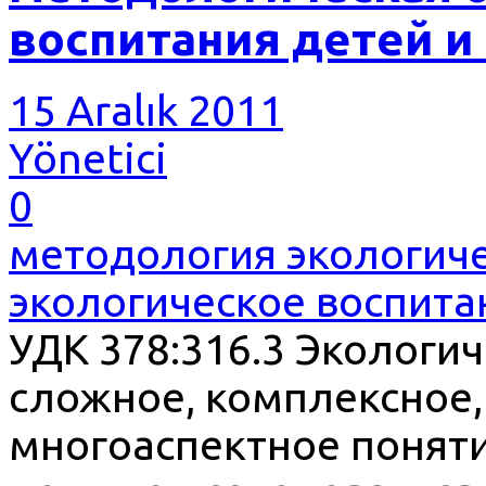
воспитания детей 
15 Aralık 2011
Yönetici
0
методология экологиче
экологическое воспита
УДК 378:316.3 Экологич
сложное, комплексное,
многоаспектное понятие