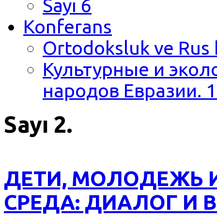
Sayı 6
Konferans
Ortodoksluk ve Rus 
Культурные и экол
народов Евразии. 1
Sayı 2.
ДЕТИ, МОЛОДЕЖЬ
СРЕДА: ДИАЛОГ И