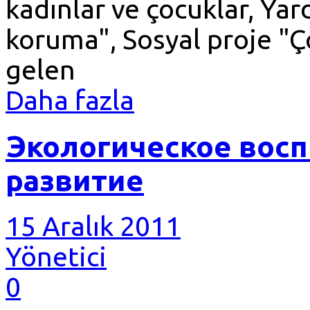
kadınlar ve çocuklar, Ya
koruma", Sosyal proje "
gelen
Daha fazla
Экологическое восп
развитие
15 Aralık 2011
Yönetici
0