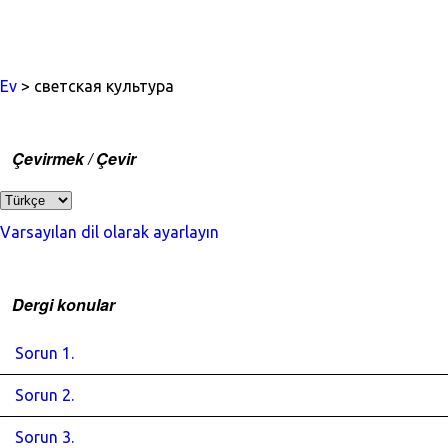
Ev
> светская культура
Çevirmek / Çevir
Varsayılan dil olarak ayarlayın
Dergi konular
Sorun 1.
Sorun 2.
Sorun 3.