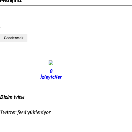
Mesajınız *
Göndermek
0
İzleyiciler
Bizim tvitы
Twitter feed yükleniyor