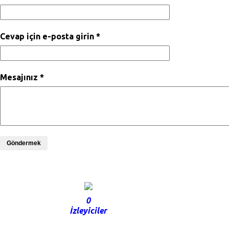
Cevap için e-posta girin *
Mesajınız *
Göndermek
0
İzleyiciler